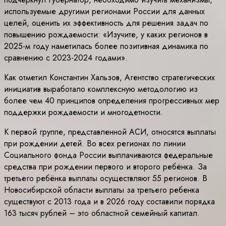
используемые другими регионами России для данных
целей, оценить их эффективность для решения задач по
повышению рождаемости: «Изучите, у каких регионов в
2025-м году наметилась более позитивная динамика по
сравнению с 2023-2024 годами».
Как отметил Константин Хальзов, Агентство стратегических
инициатив выработало комплексную методологию из
более чем 40 принципов определения прогрессивных мер
поддержки рождаемости и многодетности.
К первой группе, представленной АСИ, относятся выплаты
при рождении детей. Во всех регионах по линии
Социального фонда России выплачиваются федеральные
средства при рождении первого и второго ребёнка. За
третьего ребёнка выплаты осуществляют 55 регионов. В
Новосибирской области выплаты за третьего ребенка
существуют с 2013 года и в 2026 году составили порядка
163 тысяч рублей – это областной семейный капитал.