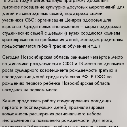
В 2026 году в региональную программу добавлены
льготное посещение культурно-досуговых мероприятий для
детей из многодетных семей; поддержка семей
участников СВО; организация Центров здоровья для
взрослых. Среди новых инструментов – меры поддержки
студенческих семей с детьми (в вузах создаются комнаты
кратковременного пребывания детей, молодым родителям
предоставляется гибкий график обучения и т.д.)
Сегодня Новосибирская область занимает четвёртое место
по динамике рождаемости в СФО и 13 место по динамике
роста суммарного коэффициента рождаемости третьих и
последующих детей среди субъектов РФ. В СФО по
рождению первого ребенка Новосибирская область
находится на первом месте.
Важно продолжать работу стимулирования рождения
первого и последующих детей, проанализировав
возможность расширения регионального набора
инструментов по повышению рождаемости. Для этого,
подчеркнул Губернатор, необходимо изучить механизмы,