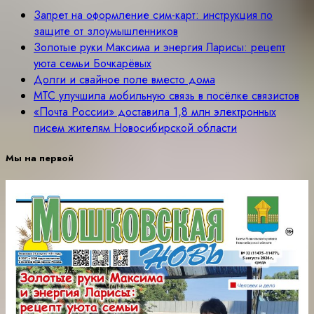
Запрет на оформление сим-карт: инструкция по
защите от злоумышленников
Золотые руки Максима и энергия Ларисы: рецепт
уюта семьи Бочкарёвых
Долги и свайное поле вместо дома
МТС улучшила мобильную связь в посёлке связистов
«Почта России» доставила 1,8 млн электронных
писем жителям Новосибирской области
Мы на первой