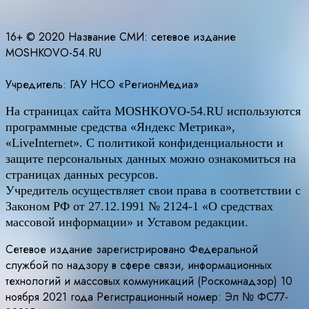
записям
16+ © 2020 Название СМИ: cетевое издание
MOSHKOVO-54.RU
Учредитель: ГАУ НСО «РегионМедиа»
На страницах сайта
MOSHKOVO
-54.
RU
используются
программные средства «Яндекс Метрика»,
«LiveInternet». С политикой конфиденциальности и
защите персональных данных можно ознакомиться на
страницах данных ресурсов.
Учредитель осуществляет свои права в соответствии с
Законом РФ от 27.12.1991 № 2124-1 «О средствах
массовой информации» и Уставом редакции.
Сетевое издание зарегистрировано Федеральной
службой по надзору в сфере связи, информационных
технологий и массовых коммуникаций (Роскомнадзор) 10
ноября 2021 года Регистрационный номер: Эл № ФС77-