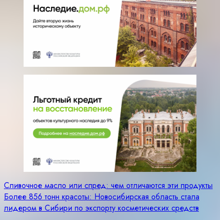
Навигация
Сливочное масло или спред: чем отличаются эти продукты
Более 856 тонн красоты: Новосибирская область стала
по
лидером в Сибири по экспорту косметических средств