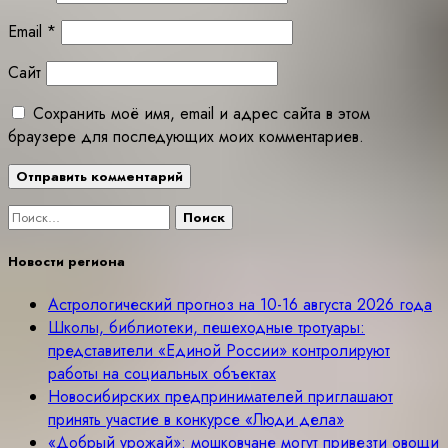
Email
*
Сайт
Сохранить моё имя, email и адрес сайта в этом
браузере для последующих моих комментариев.
Найти:
Новости региона
Астрологический прогноз на 10-16 августа 2026 года
Школы, библиотеки, пешеходные тротуары:
представители «Единой России» контролируют
работы на социальных объектах
Новосибирских предпринимателей приглашают
принять участие в конкурсе «Люди дела»
«Добрый урожай»: мошковчане могут привезти овощи