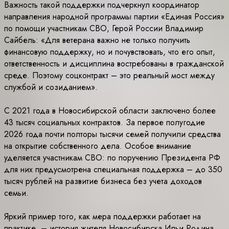
Важность такой поддержки подчеркнул координатор
направления народной программы партии «Единая Россия»
по помощи участникам СВО, Герой России Владимир
Сайбель: «Для ветерана важно не только получить
финансовую поддержку, но и почувствовать, что его опыт,
ответственность и дисциплина востребованы в гражданской
среде. Поэтому соцконтракт – это реальный мост между
службой и созиданием».
С 2021 года в Новосибирской области заключено более
43 тысяч социальных контрактов. За первое полугодие
2026 года почти полторы тысячи семей получили средства
на открытие собственного дела. Особое внимание
уделяется участникам СВО: по поручению Президента РФ
для них предусмотрена специальная поддержка – до 350
тысяч рублей на развитие бизнеса без учета доходов
семьи.
Яркий пример того, как мера поддержки работает на
практике, – история жителя Новосибирска Ильи Родина,