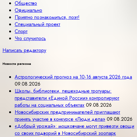
Общество
Официально
Приятно познакомиться, поэт!
Специальный проект
Спорт
Что случилось
Написать редактору
Новости региона
Астрологический прогноз на 10-16 августа 2026 года
09.08.2026
Школы, библиотеки, пешеходные тротуары:
представители «Единой России» контролируют
работы на социальных объектах
09.08.2026
Новосибирских предпринимателей приглашают
принять участие в конкурсе «Люди дела»
09.08.2026
«Добрый урожай»: мошковчане могут привезти овощи
со своих подворий в Новосибирский зоопарк