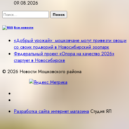
09.08.2026
Найти:
Все новости
«Добрый урожай»: мошковчане могут привезти овощи
со своих подворий в Новосибирский зоопарк
Федеральный проект «Опора на качество 2026»
стартует в Новосибирске
© 2026 Новости Мошковского района
Разработка сайта интернет магазина
Студия ЯЛ