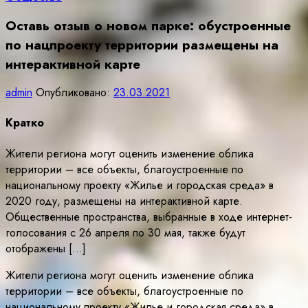
Оставь отзыв о новом парке: обустроенные
по нацпроекту территории размещены на
интерактивной карте
admin
Опубликовано:
23.03.2021
Кратко
Жители региона могут оценить изменение облика
территории – все объекты, благоустроенные по
национальному проекту «Жилье и городская среда» в
2020 году, размещены на интерактивной карте.
Общественные пространства, выбранные в ходе интернет-
голосования с 26 апреля по 30 мая, также будут
отображены […]
Жители региона могут оценить изменение облика
территории – все объекты, благоустроенные по
национальному проекту «Жилье и городская среда» в