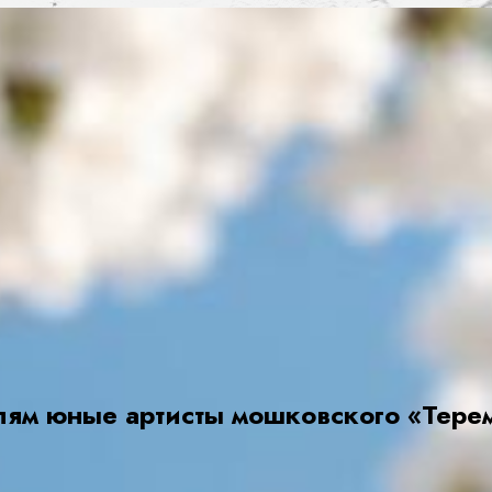
лям юные артисты мошковского «Тере