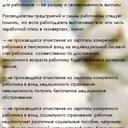
для работников — ее размер и своевременность выплаты.
Руководителям предприятий и самим работникам следует
помнить, что если работодатель выплачивает всю или часть
заработной платы в «конвертах», значит:
— не производятся отчисления из зарплаты конкретного
работника в пенсионный фонд на индивидуальный лицевой
счет работника: соответственно по достижению
пенсионного возраста работнику будет назначена мизерная
пенсия;
— не производятся отчисления из зарплаты конкретного
работника в фонд медицинского страхования:
невозможность получить бесплатное медицинское
обслуживание;
— не производятся отчисления из зарплаты конкретного
работника в фонд социального страхования: работник
недополучает различные социальные пособия, например