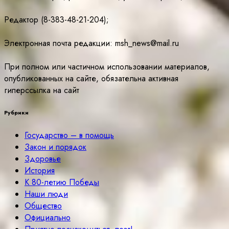
Редактор (8-383-48-21-204);
Электронная почта редакции: msh_news@mail.ru
При полном или частичном использовании материалов,
опубликованных на сайте, обязательна активная
гиперссылка на сайт
Рубрики
Государство – в помощь
Закон и порядок
Здоровье
История
К 80-летию Победы
Наши люди
Общество
Официально