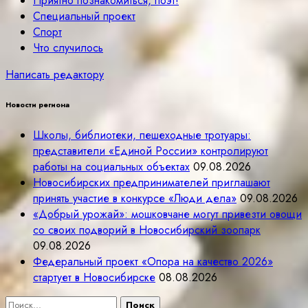
Приятно познакомиться, поэт!
Специальный проект
Спорт
Что случилось
Написать редактору
Новости региона
Школы, библиотеки, пешеходные тротуары:
представители «Единой России» контролируют
работы на социальных объектах
09.08.2026
Новосибирских предпринимателей приглашают
принять участие в конкурсе «Люди дела»
09.08.2026
«Добрый урожай»: мошковчане могут привезти овощи
со своих подворий в Новосибирский зоопарк
09.08.2026
Федеральный проект «Опора на качество 2026»
стартует в Новосибирске
08.08.2026
Найти: