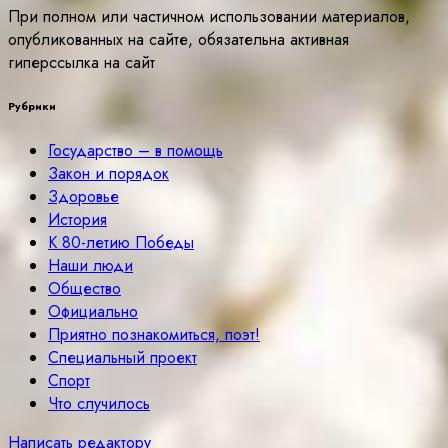
При полном или частичном использовании материалов,
опубликованных на сайте, обязательна активная
гиперссылка на сайт
Рубрики
Государство – в помощь
Закон и порядок
Здоровье
История
К 80-летию Победы
Наши люди
Общество
Официально
Приятно познакомиться, поэт!
Специальный проект
Спорт
Что случилось
Написать редактору