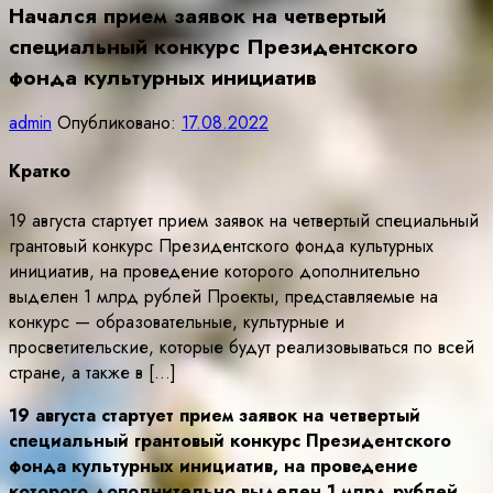
Начался прием заявок на четвертый
специальный конкурс Президентского
фонда культурных инициатив
admin
Опубликовано:
17.08.2022
Кратко
19 августа стартует прием заявок на четвертый специальный
грантовый конкурс Президентского фонда культурных
инициатив, на проведение которого дополнительно
выделен 1 млрд рублей Проекты, представляемые на
конкурс — образовательные, культурные и
просветительские, которые будут реализовываться по всей
стране, а также в […]
19 августа стартует прием заявок на четвертый
специальный грантовый конкурс Президентского
фонда культурных инициатив, на проведение
которого дополнительно выделен 1 млрд рублей