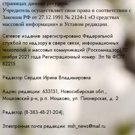
страницах данных ресурсов.
Учредитель осуществляет свои права в соответствии с
Законом РФ от 27.12.1991 № 2124-1 «О средствах
массовой информации» и Уставом редакции.
Сетевое издание зарегистрировано Федеральной
службой по надзору в сфере связи, информационных
технологий и массовых коммуникаций (Роскомнадзор) 10
ноября 2021 года Регистрационный номер: Эл № ФС77-
82215
Редактор Сердюк Ирина Владимировна
Адрес редакции: 633131, Новосибирская обл.,
Мошковский р-н, р.п. Мошково, ул. Пионерская, д. 2
Редактор (8-383-48-21-204);
Электронная почта редакции: msh_news@mail.ru