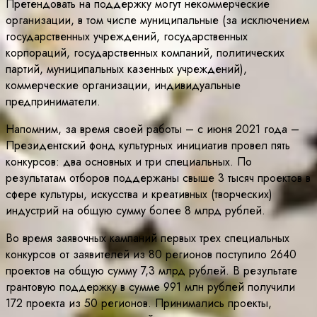
Претендовать на поддержку могут некоммерческие
организации, в том числе муниципальные (за исключением
государственных учреждений, государственных
корпораций, государственных компаний, политических
партий, муниципальных казенных учреждений),
коммерческие организации, индивидуальные
предприниматели.
Напомним, за время своей работы – с июня 2021 года –
Президентский фонд культурных инициатив провел пять
конкурсов: два основных и три специальных. По
результатам отборов поддержаны свыше 3 тысяч проектов в
сфере культуры, искусства и креативных (творческих)
индустрий на общую сумму более 8 млрд рублей.
Во время заявочных кампаний первых трех специальных
конкурсов от заявителей из 80 регионов поступило 2640
проектов на общую сумму 7,3 млрд рублей. В результате
грантовую поддержку в сумме 991 млн рублей получили
172 проекта из 50 регионов. Принимались проекты,