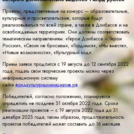
Проекты, представляемые на конкурс — образовательные,
культурные и просветительские, которые будут
реализовываться по всей стране, а также в Донбассе и на
освобождаемых территориях. Они должны соответствовать
тематическим направлениям: «Герои Донбасса – Герои
России», «Своих не бросаем», «Гордимся», «Мы вместе»,
«Новые возможности», «Культурный код».
Прием заявок продлится с 19 августа до 12 сентября 2022
года, подать свои творческие проекты можно через
информационную систему
сайта
фондкультурныхинициатив.рф
.
Победителей, согласно положению, планируется
определить не позднее 31 октября 2022 года. Сроки
реализации проектов – с 19 августа 2022 года до 31
декабря 2023 года, таким образом, продолжительность
проектов победителей может составить до 16 месяцев.