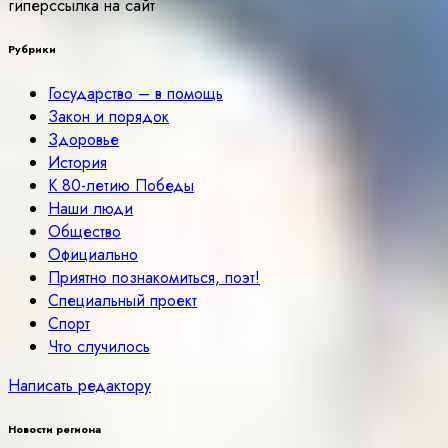
гиперссылка на сайт
Рубрики
Государство – в помощь
Закон и порядок
Здоровье
История
К 80-летию Победы
Наши люди
Общество
Официально
Приятно познакомиться, поэт!
Специальный проект
Спорт
Что случилось
Написать редактору
Новости региона