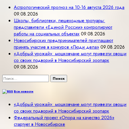
Астрологический прогноз на 10-16 августа 2026 года
09.08.2026
Школы, библиотеки, пешеходные тротуары:
представители «Единой России» контролируют
работы на социальных объектах
09.08.2026
Новосибирских предпринимателей приглашают
принять участие в конкурсе «Люди дела»
09.08.2026
«Добрый урожай»: мошковчане могут привезти овощи
со своих подворий в Новосибирский зоопарк
09.08.2026
Найти:
Все новости
«Добрый урожай»: мошковчане могут привезти овощи
со своих подворий в Новосибирский зоопарк
Федеральный проект «Опора на качество 2026»
стартует в Новосибирске