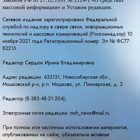
Законом РФ от 27.12.1991 № 2124-1 «О средствах
массовой информации» и Уставом редакции.
Сетевое издание зарегистрировано Федеральной
службой по надзору в сфере связи, информационных
технологий и массовых коммуникаций (Роскомнадзор) 10
ноября 2021 года Регистрационный номер: Эл № ФС77-
82215
Редактор Сердюк Ирина Владимировна
Адрес редакции: 633131, Новосибирская обл.,
Мошковский р-н, р.п. Мошково, ул. Пионерская, д. 2
Редактор (8-383-48-21-204);
Электронная почта редакции: msh_news@mail.ru
При полном или частичном использовании материалов,
опубликованных на сайте, обязательна активная