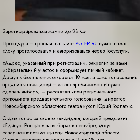
Зарегистрироваться можно до 23 мая
Процедура – простая: на сайте
PG.ER.RU
нужно нажать
«Хочу проголосовать» и авторизоваться через Госуслуги.
«Адрес, указанный при регистрации, закрепит за вами
избирательный участок и сформирует личный кабинет.
Доступ к бюллетеням откроется 19 мая, а само голосование
продлится семь дней – за это время можно и нужно
сделать выбор», — рассказал член регионального
оргкомитета предварительного голосования, директор
Новосибирского областного театра кукол Юрий Горлатых.
Отдать голос за своего кандидата, который представит
«Единую Россию» на выборах в сентябре, могут
совершеннолетние жители Новосибирской области.
Онлайн-голосование пройдет с 19 по 25 мая.