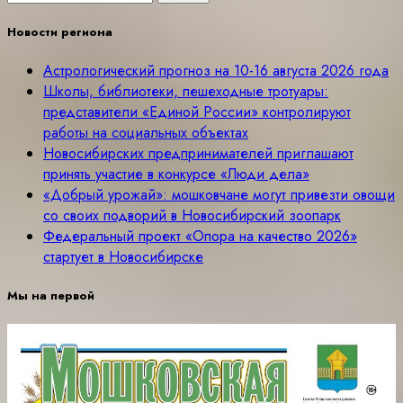
Новости региона
Астрологический прогноз на 10-16 августа 2026 года
Школы, библиотеки, пешеходные тротуары:
представители «Единой России» контролируют
работы на социальных объектах
Новосибирских предпринимателей приглашают
принять участие в конкурсе «Люди дела»
«Добрый урожай»: мошковчане могут привезти овощи
со своих подворий в Новосибирский зоопарк
Федеральный проект «Опора на качество 2026»
стартует в Новосибирске
Мы на первой