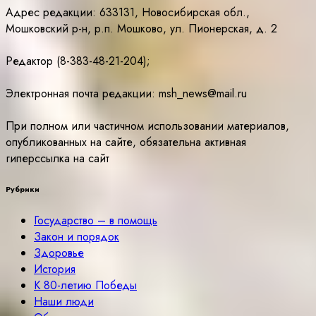
Адрес редакции: 633131, Новосибирская обл.,
Мошковский р-н, р.п. Мошково, ул. Пионерская, д. 2
Редактор (8-383-48-21-204);
Электронная почта редакции: msh_news@mail.ru
При полном или частичном использовании материалов,
опубликованных на сайте, обязательна активная
гиперссылка на сайт
Рубрики
Государство – в помощь
Закон и порядок
Здоровье
История
К 80-летию Победы
Наши люди