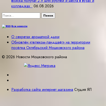
войска получат 2,9 млн рублей и места в вузах и
колледжах
06.08.2026
Найти:
Все новости
О секретах ароматной дыни
Обновлён «телеком-ландшафт» на территории
посёлка Октябрьский Мошковского района
© 2026 Новости Мошковского района
Разработка сайта интернет магазина
Студия ЯЛ