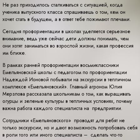
Не раз приходилось сталкиваться с ситуацией, когда
ученика выпускного класса спрашиваешь о том, кем он
хочет стать в будущем, а в ответ тебе пожимают плечами.
Сегодня профориентации в школах уделяется серьезное
внимание, ведь уже сейчас дети должны понимать, чем
они хотят заниматься во взрослой жизни, какая профессия
им ближе.
В рамках ранней профориентации восьмиклассники
Емельяновской школы с педагогом по профориентации
Надеждой Ионовой побывали на экскурсии в тепличном
комплексе «Емельяновский». Главный агроном Юлия
Мерзлова рассказала школьникам о том, как выращивать
огурцы и зеленые культуры в тепличных условиях, почему
важна работа каждого специалиста на предприятии.
Сотрудники «Емельяновского» проводят для ребят не
только экскурсии, но и дают возможность попробовать себя
в роли того или иного специалиста – сделать что-то