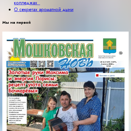
колледжах
О секретах ароматной дыни
Мы на первой