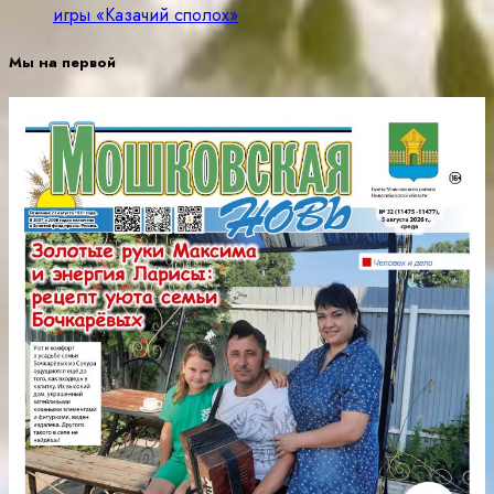
игры «Казачий сполох»
Мы на первой