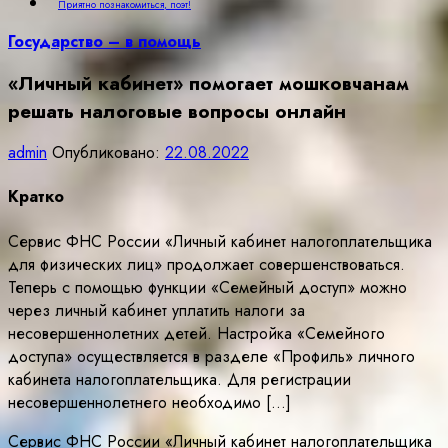
Приятно познакомиться, поэт!
Государство – в помощь
«Личный кабинет» помогает мошковчанам
решать налоговые вопросы онлайн
admin
Опубликовано:
22.08.2022
Кратко
Сервис ФНС России «Личный кабинет налогоплательщика
для физических лиц» продолжает совершенствоваться.
Теперь с помощью функции «Семейный доступ» можно
через личный кабинет уплатить налоги за
несовершеннолетних детей. Настройка «Семейного
доступа» осуществляется в разделе «Профиль» личного
кабинета налогоплательщика. Для регистрации
несовершеннолетнего необходимо […]
Сервис ФНС России «Личный кабинет налогоплательщика