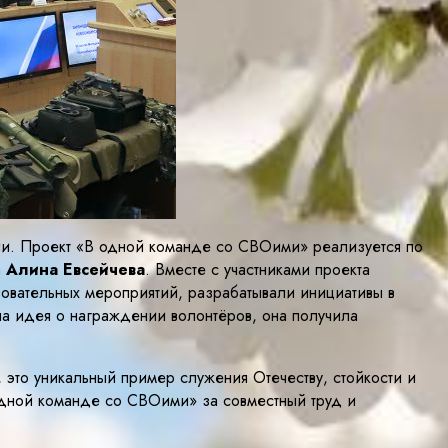
и. Проект «В одной команде со СВОими» реализуется по
а
А
лина Евсейчева
. Вместе с участниками проекта
овательных мероприятий, разрабатывали инициативы в
ла идея о награждении волонтёров, она получила
это уникальный пример служения Отечеству, стойкости и
дной команде со СВОими» за совместный труд и