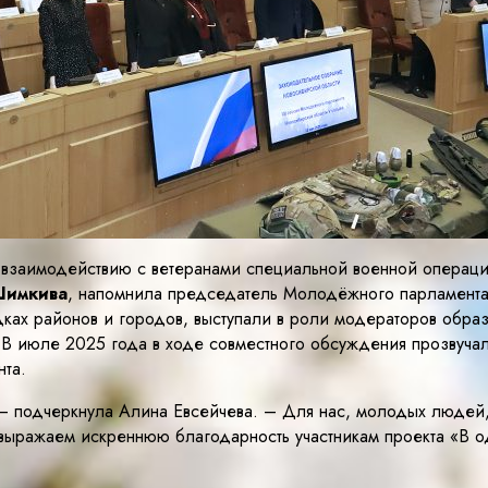
взаимодействию с ветеранами специальной военной операци
Шимкива
, напомнила председатель Молодёжного парламент
ах районов и городов, выступали в роли модераторов образ
 В июле 2025 года в ходе совместного обсуждения прозвуча
та.
– подчеркнула Алина Евсейчева. – Для нас, молодых людей, 
ыражаем искреннюю благодарность участникам проекта «В о