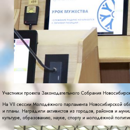
Участники проекта Законодательного Собрания Новосибирс
На VII сессии Молодёжного парламента Новосибирской обла
и планы. Наградили активистов из городов, районов и муни
культуре, образованию, науке, спорту и молодёжной полит