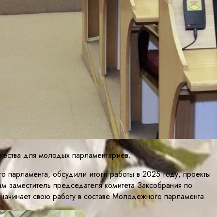
жества для молодых парламентариев.
 парламента, обсудили итоги работы в 2025 году, проекты
ам заместитель председателя комитета Заксобрания по
о начинает свою работу в составе Молодёжного парламента.