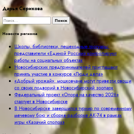
Дарья Серикова
Найти:
Новости региона
Школы, библиотеки, пешеходные тротуары:
представители «Единой России» контролируют
работы на социальных объектах
Новосибирских предпринимателей приглашают
принять участие в конкурсе «Люди дела»
«Добрый урожай»: мошковчане могут привезти овощи
со своих подворий в Новосибирский зоопарк
Федеральный проект «Опора на качество 2026»
стартует в Новосибирске
В Новосибирске завершился турнир по современному
мечевому бою и сборке-разборке АК-74 в рамках
игры «Казачий сполох»