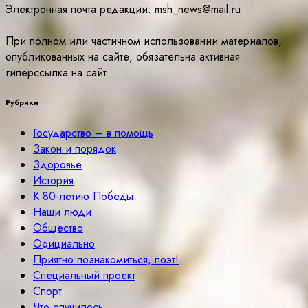
Электронная почта редакции: msh_news@mail.ru
При полном или частичном использовании материалов,
опубликованных на сайте, обязательна активная
гиперссылка на сайт
Рубрики
Государство – в помощь
Закон и порядок
Здоровье
История
К 80-летию Победы
Наши люди
Общество
Официально
Приятно познакомиться, поэт!
Специальный проект
Спорт
Что случилось