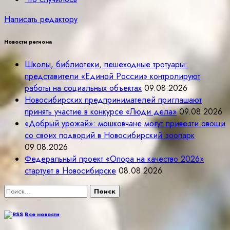
Написать редактору
Новости региона
Школы, библиотеки, пешеходные тротуары:
представители «Единой России» контролируют
работы на социальных объектах
09.08.2026
Новосибирских предпринимателей приглашают
принять участие в конкурсе «Люди дела»
09.08.2026
«Добрый урожай»: мошковчане могут привезти овощи
со своих подворий в Новосибирский зоопарк
09.08.2026
Федеральный проект «Опора на качество 2026»
стартует в Новосибирске
08.08.2026
Найти:
Все новости