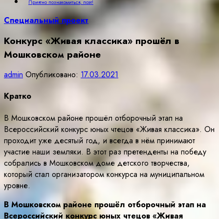
Приятно познакомиться, поэт!
Специальный проект
Конкурс «Живая классика» прошёл в
Мошковском районе
admin
Опубликовано:
17.03.2021
Кратко
В Мошковском районе прошёл отборочный этап на
Всероссийский конкурс юных чтецов «Живая классика». Он
проходит уже десятый год, и всегда в нём принимают
участие наши земляки. В этот раз претенденты на победу
собрались в Мошковском доме детского творчества,
который стал организатором конкурса на муниципальном
уровне.
В Мошковском районе прошёл отборочный этап на
Всероссийский конкурс юных чтецов «Живая