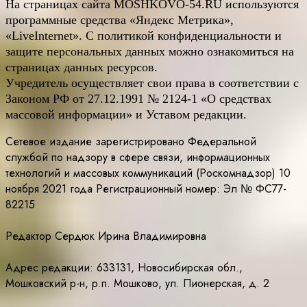
На страницах сайта
MOSHKOVO
-54.
RU
используются
программные средства «Яндекс Метрика»,
«LiveInternet». С политикой конфиденциальности и
защите персональных данных можно ознакомиться на
страницах данных ресурсов.
Учредитель осуществляет свои права в соответствии с
Законом РФ от 27.12.1991 № 2124-1 «О средствах
массовой информации» и Уставом редакции.
Сетевое издание зарегистрировано Федеральной
службой по надзору в сфере связи, информационных
технологий и массовых коммуникаций (Роскомнадзор) 10
ноября 2021 года Регистрационный номер: Эл № ФС77-
82215
Редактор Сердюк Ирина Владимировна
Адрес редакции: 633131, Новосибирская обл.,
Мошковский р-н, р.п. Мошково, ул. Пионерская, д. 2