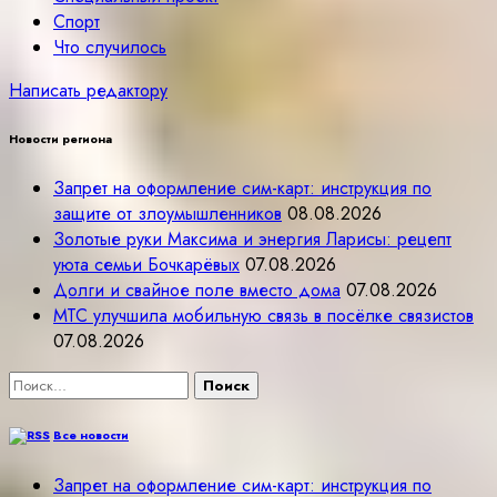
Спорт
Что случилось
Написать редактору
Новости региона
Запрет на оформление сим-карт: инструкция по
защите от злоумышленников
08.08.2026
Золотые руки Максима и энергия Ларисы: рецепт
уюта семьи Бочкарёвых
07.08.2026
Долги и свайное поле вместо дома
07.08.2026
МТС улучшила мобильную связь в посёлке связистов
07.08.2026
Найти:
Все новости
Запрет на оформление сим-карт: инструкция по