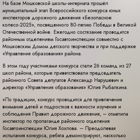
На базе Мошковской школы-интерната прошёл
муниципальный этап Всероссийского конкурса юных
инспекторов дорожного движения «Безопасное
колесо-2025», посвященного 80-летию Победы в Великой
Отечественной войне. Ежегодно состязание проводится
районным отделением Госавтоинспекции совместно с
Мошковским Домом детского творчества и при поддержке
«Управления образования» района.
В этом году участниками конкурса стали 26 команд из 27
школ района, которые приветствовали председатель
районного Совета депутатов Александр Нарушевич и
директор «Управления образования» Юлия Рыбалкина.
«По традиции, конкурс проводится для привлечения
внимания детей и подростков к важности изучения и
соблюдения Правил дорожного движения, – отметила
инспектор по пропаганде районного отделения
Госавтоинспекции Юлия Хохлова. – Преодолевая
испытания конкурса, ребята демонстрируют, насколько