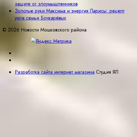
защите от злоумышленников
Золотые руки Максима и энергия Ларисы: рецепт
уюта семьи Бочкарёвых
© 2026 Новости Мошковского района
Разработка сайта интернет магазина
Студия ЯЛ