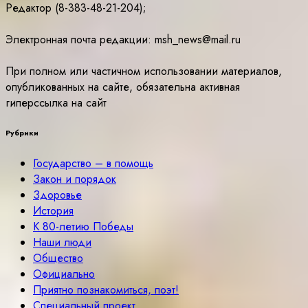
Редактор (8-383-48-21-204);
Электронная почта редакции: msh_news@mail.ru
При полном или частичном использовании материалов,
опубликованных на сайте, обязательна активная
гиперссылка на сайт
Рубрики
Государство – в помощь
Закон и порядок
Здоровье
История
К 80-летию Победы
Наши люди
Общество
Официально
Приятно познакомиться, поэт!
Специальный проект