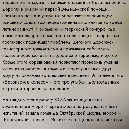
хорошо они владеют знаниями о правилах безопасности на
дорогах и оказании первой медицинской помощи,
насколько ловко и уверенно управляют велосипедом –
основным средством передвижения школьников во время
летних каникул. Неизменен и творческий конкурс, где
юные инспектора с помощью песен, танцев, театральных
постановок поднимают проблемы детского дорожно-
транспортного травматизма и призывают соблюдать
правила безопасности на дорогах и взрослых, и детей.
Кроме этого соревнования позволяют проверить умения
участников работать в команде, прислушиваться друг к
другу и принимать коллективные решения. А, главное, что
«Безопасное колесо» – это про улыбки, долгожданные
встречи и хорошее настроение».
На каждом этапе работу ЮИДовцев оценивало
компетентное жюри. Первое место по результатам всех
испытаний заняла команда Октябрьской школы, второе –
Белоярской, третье – Мошковского Центра образования.