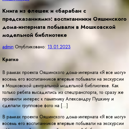
Книга из флешек и «барабан с
предсказаниями»: воспитанники Ояшинского
дома-интерната побывали в Мошковской
модельной библиотеке
admin
Опубликовано:
13.01.2023
Кратко
В рамках проекта Ояшинского дома-интерната «Я все могу»
восемь его воспитанников впервые побывали на экскурсии
в Мошковской центральной модельной библиотеке. Как
только ребята высадились из спецтранспорта, то сразу же
проявили интерес к памятнику Александру Пушкину и
сделали групповое фото на […]
В рамках проекта Ояшинского дома-интерната «Я все могу»
восемь его воспитанников впервые побывали на экскурсии