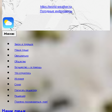
https://world-weather.ru
Погодные информеры
Меню
Закон и порядок
Наши люди
Официально
Общество
Государство – в помощь
Что случилось
История
Спорт
Написать редактору
Редакция
Приятно познакомиться, поэт!
Наши люди