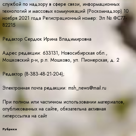
службой по надзору в сфере связи, информационных
технологий и массовых коммуникаций (Роскомнадзор) 10
ноября 2021 года Регистрационный номер: Эл № ФС77-
82215
Редактор Сердюк Ирина Владимировна
Адрес редакции: 633131, Новосибирская обл.,
Мошковский р-н, р.п. Мошково, ул. Пионерская, д. 2
Редактор (8-383-48-21-204);
Электронная почта редакции: msh_news@mail.ru
При полном или частичном использовании материалов,
опубликованных на сайте, обязательна активная
гиперссылка на сайт
Рубрики