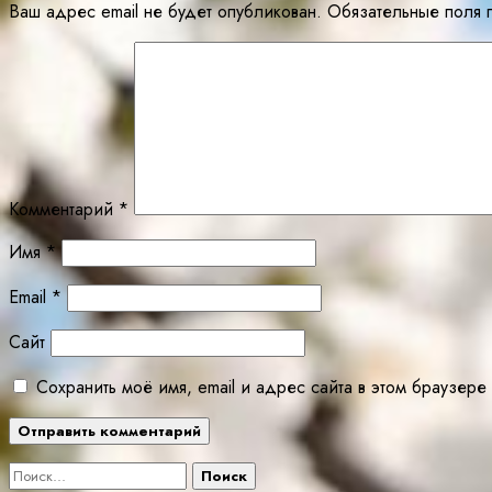
Ваш адрес email не будет опубликован.
Обязательные поля
Комментарий
*
Имя
*
Email
*
Сайт
Сохранить моё имя, email и адрес сайта в этом браузе
Найти: