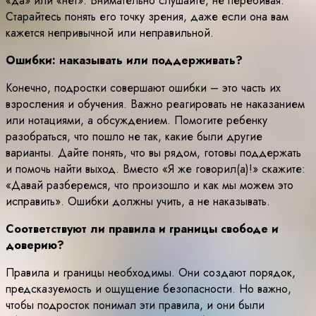
«да» или «нет». Внимательно слушайте, не перебивая.
Старайтесь понять его точку зрения, даже если она вам
кажется непривычной или неправильной.
Ошибки: наказывать или поддерживать?
Конечно, подростки совершают ошибки – это часть их
взросления и обучения. Важно реагировать не наказанием
или нотациями, а обсуждением. Помогите ребенку
разобраться, что пошло не так, какие были другие
варианты. Дайте понять, что вы рядом, готовы поддержать
и помочь найти выход. Вместо «Я же говорил(а)!» скажите:
«Давай разберемся, что произошло и как мы можем это
исправить». Ошибки должны учить, а не наказывать.
Соответствуют ли правила и границы свободе и
доверию?
Правила и границы необходимы. Они создают порядок,
предсказуемость и ощущение безопасности. Но важно,
чтобы подросток понимал эти правила, и они были