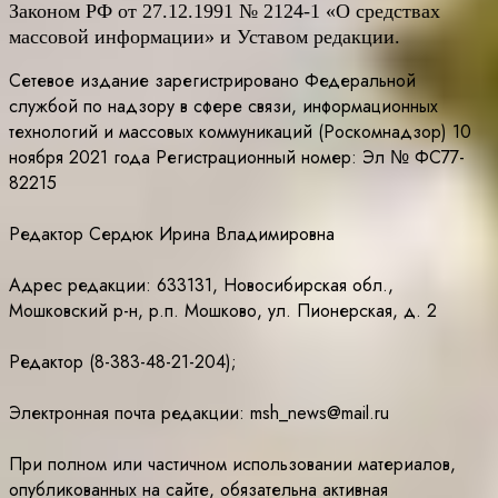
Законом РФ от 27.12.1991 № 2124-1 «О средствах
массовой информации» и Уставом редакции.
Сетевое издание зарегистрировано Федеральной
службой по надзору в сфере связи, информационных
технологий и массовых коммуникаций (Роскомнадзор) 10
ноября 2021 года Регистрационный номер: Эл № ФС77-
82215
Редактор Сердюк Ирина Владимировна
Адрес редакции: 633131, Новосибирская обл.,
Мошковский р-н, р.п. Мошково, ул. Пионерская, д. 2
Редактор (8-383-48-21-204);
Электронная почта редакции: msh_news@mail.ru
При полном или частичном использовании материалов,
опубликованных на сайте, обязательна активная