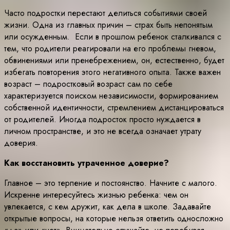
Часто подростки перестают делиться событиями своей
жизни. Одна из главных причин – страх быть непонятым
или осужденным. Если в прошлом ребенок сталкивался с
тем, что родители реагировали на его проблемы гневом,
обвинениями или пренебрежением, он, естественно, будет
избегать повторения этого негативного опыта. Также важен
возраст – подростковый возраст сам по себе
характеризуется поиском независимости, формированием
собственной идентичности, стремлением дистанцироваться
от родителей. Иногда подросток просто нуждается в
личном пространстве, и это не всегда означает утрату
доверия.
Как восстановить утраченное доверие?
Главное – это терпение и постоянство. Начните с малого.
Искренне интересуйтесь жизнью ребенка: чем он
увлекается, с кем дружит, как дела в школе. Задавайте
открытые вопросы, на которые нельзя ответить односложно