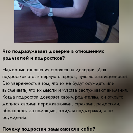
Что подразумевает доверие в отношениях
родителей и подростков?
Надежные отношения строятся на доверии. Для
подростков это, в первую очередь, чувство защищенности.
Это уверенность в том, что их не будут осуждать или
высмеивать, что их мысли и чувства заслуживают внимания.
Когда подросток доверяет своим родителям, он открыто
делится своими переживаниями, страхами, радостями,
обращается за помощью, ожидая поддержки, а не
осуждения.
Почему подростки замыкаются в себе?