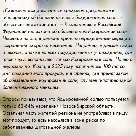
«Единственным доказанным средством профилактики
гипотиреоидной болезни является йодированная соль,
–
объясняет эндокринолог.
– К сожалению в Российской
Федерации нет закона об обязательном йодировании соли.
Несмотря на это, в регионе приняты определенные меры для
сохранения здоровья населения. Например, в детских садах
и школах, а также во всех государственных учреждениях, где
готовят еду, используется только йодированная соль. Но этого
недостаточно. Кстати, в 2025 году исполнилось 100 лет со
дня создания этого продукта, и в странах, где принят закон
об обязательном йодировании соли, случаев гипотиреоидной
болезни намного меньше».
Опросы показывают, что йодированной солью пользуется
только 63-64% населения Новосибирской области.
Остальная часть жителей региона не употребляют в пищу
этот продукт, то есть находятся в зоне риска по
заболеваниям щитовидной железы.