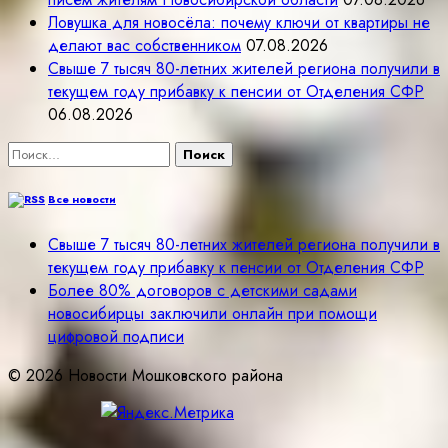
Ловушка для новосёла: почему ключи от квартиры не
делают вас собственником
07.08.2026
Свыше 7 тысяч 80-летних жителей региона получили в
текущем году прибавку к пенсии от Отделения СФР
06.08.2026
Найти:
Все новости
Свыше 7 тысяч 80-летних жителей региона получили в
текущем году прибавку к пенсии от Отделения СФР
Более 80% договоров с детскими садами
новосибирцы заключили онлайн при помощи
цифровой подписи
© 2026 Новости Мошковского района