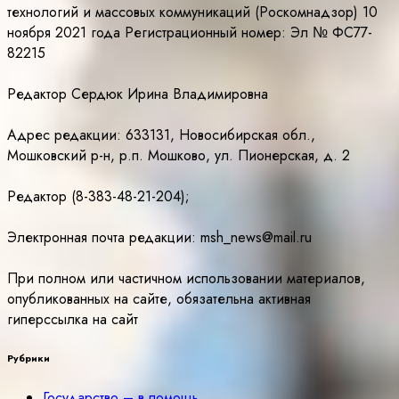
технологий и массовых коммуникаций (Роскомнадзор) 10
ноября 2021 года Регистрационный номер: Эл № ФС77-
82215
Редактор Сердюк Ирина Владимировна
Адрес редакции: 633131, Новосибирская обл.,
Мошковский р-н, р.п. Мошково, ул. Пионерская, д. 2
Редактор (8-383-48-21-204);
Электронная почта редакции: msh_news@mail.ru
При полном или частичном использовании материалов,
опубликованных на сайте, обязательна активная
гиперссылка на сайт
Рубрики
Государство – в помощь