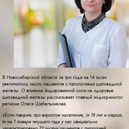
В Новосибирской области за три года на 14 тысяч
увеличилось число пациентов с патологиями щитовидной
железы. О влиянии йодированной соли на здоровье
щитовидной железы рассказывает главный эндокринолог
региона Олеся Шабельникова.
«Если говорить про взрослое население, от 18 лет и старше,
то на 1 января текущего года у нас официально
зарегистрировано 72 тысячи пациентов с патологией