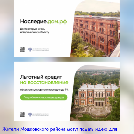
Навигация
Жители Мошковского района могут подать идею для