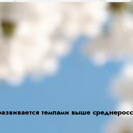
азвивается темпами выше среднерос