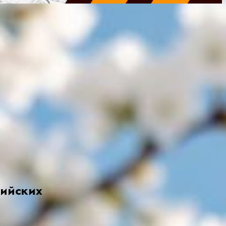
сийских