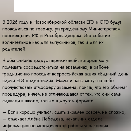
В 2026 году в Новосибирской области ЕГЭ и ОГЭ будут
проводиться по графику, утверждённому Министерством
просвещения РФ и Рособрнадзором. Это событие —
волнительное как для выпускников, так и для их
родителей.
Чтобы снизить градус переживаний, которые могут
помешать сосредоточиться на экзаменах, в районе
традиционно проходит всероссийская акция «Единый день
сдачи ЕГЭ родителями». Мамы и папы могут на себе
прочувствовать атмосферу экзамена, понять, что это обычная
процедура, ничем не отличающаяся от тех, что они сами
сдавали в школе, только в другом формате.
— Если хорошо учиться, сдать экзамен совсем не сложно,
— отмечает Алёна Лебедева, начальник отдела
информационно-методической работы управления