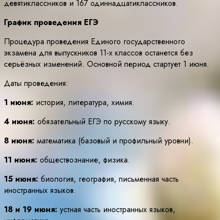
девятиклассников и 167 одиннадцатиклассников.
График проведения ЕГЭ
Процедура проведения Единого государственного
экзамена для выпускников 11-х классов останется без
серьёзных изменений. Основной период стартует 1 июня.
Даты проведения:
1 июня:
история, литература, химия.
4 июня:
обязательный ЕГЭ по русскому языку.
8 июня:
математика (базовый и профильный уровни).
11 июня:
обществознание, физика.
15 июня:
биология, география, письменная часть
иностранных языков.
18 и 19 июня:
устная часть иностранных языков,