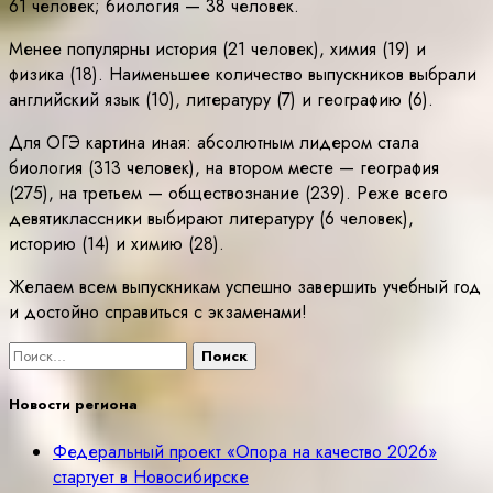
61 человек; биология — 38 человек.
Менее популярны история (21 человек), химия (19) и
физика (18). Наименьшее количество выпускников выбрали
английский язык (10), литературу (7) и географию (6).
Для ОГЭ картина иная: абсолютным лидером стала
биология (313 человек), на втором месте — география
(275), на третьем — обществознание (239). Реже всего
девятиклассники выбирают литературу (6 человек),
историю (14) и химию (28).
Желаем всем выпускникам успешно завершить учебный год
и достойно справиться с экзаменами!
Найти:
Новости региона
Федеральный проект «Опора на качество 2026»
стартует в Новосибирске