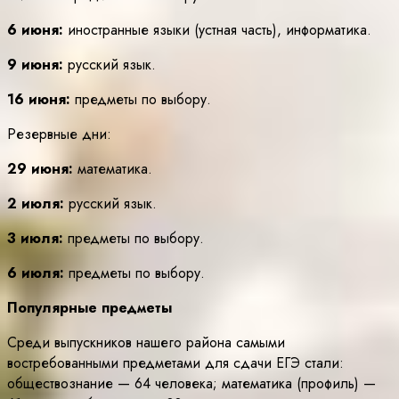
6 июня:
иностранные языки (устная часть), информатика.
9 июня:
русский язык.
16 июня:
предметы по выбору.
Резервные дни:
29 июня:
математика.
2 июля:
русский язык.
3 июля:
предметы по выбору.
6 июля:
предметы по выбору.
Популярные предметы
Среди выпускников нашего района самыми
востребованными предметами для сдачи ЕГЭ стали:
обществознание — 64 человека; математика (профиль) —