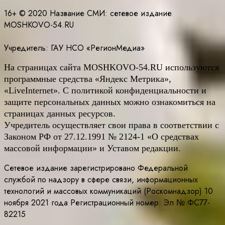
16+ © 2020 Название СМИ: cетевое издание
MOSHKOVO-54.RU
Учредитель: ГАУ НСО «РегионМедиа»
На страницах сайта
MOSHKOVO
-54.
RU
используются
программные средства «Яндекс Метрика»,
«LiveInternet». С политикой конфиденциальности и
защите персональных данных можно ознакомиться на
страницах данных ресурсов.
Учредитель осуществляет свои права в соответствии с
Законом РФ от 27.12.1991 № 2124-1 «О средствах
массовой информации» и Уставом редакции.
Сетевое издание зарегистрировано Федеральной
службой по надзору в сфере связи, информационных
технологий и массовых коммуникаций (Роскомнадзор) 10
ноября 2021 года Регистрационный номер: Эл № ФС77-
82215