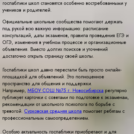
госпаблики школ становятся особенно востребованными у
учеников и родителей.
Официальные школьные сообщества помогают держать
под рукой всю важную информацию: расписание
консультаций, даты экзаменов, правила проведения ЕГЭ и
ОГЭ, изменения в учебном процессе и организационные
объявления. Вместо долгих поисков и уточнений
достаточно открыть страницу своей школы.
Госпаблики школ давно перестали быть просто онлайн-
площадкой для объявлений. Это полноценное
пространство для общения и поддержки.
Например,
МБОУ СОШ №75 г. Новосибирска
регулярно
публикует карточки с советами по подготовке к экзаменам,
рекомендации от школьного психолога по борьбе с
тревогой.
Сурковская средняя школа
помогает ребятам с
профессиональным самоопределением.
Особую актуальность госпаблики приобретают и для