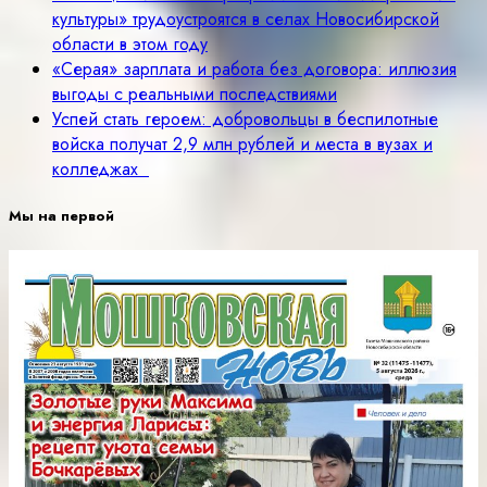
культуры» трудоустроятся в селах Новосибирской
области в этом году
«Серая» зарплата и работа без договора: иллюзия
выгоды с реальными последствиями
Успей стать героем: добровольцы в беспилотные
войска получат 2,9 млн рублей и места в вузах и
колледжах
Мы на первой