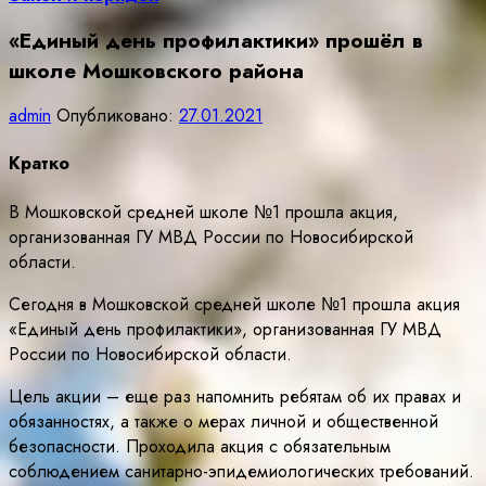
«Единый день профилактики» прошёл в
школе Мошковского района
admin
Опубликовано:
27.01.2021
Кратко
В Мошковской средней школе №1 прошла акция,
организованная ГУ МВД России по Новосибирской
области.
Сегодня в Мошковской средней школе №1 прошла акция
«Единый день профилактики», организованная ГУ МВД
России по Новосибирской области.
Цель акции – еще раз напомнить ребятам об их правах и
обязанностях, а также о мерах личной и общественной
безопасности. Проходила акция с обязательным
соблюдением санитарно-эпидемиологических требований.