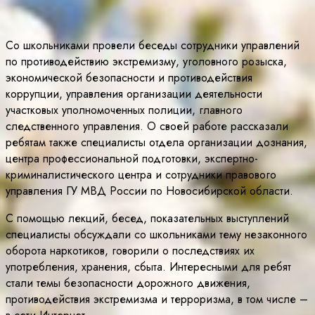
Со школьниками провели беседы сотрудники управлений
по противодействию экстремизму, уголовного розыска,
экономической безопасности и противодействия
коррупции, управления организации деятельности
участковых уполномоченных полиции, главного
следственного управления. О своей работе рассказали
ребятам также специалисты отдела организации дознания,
центра профессиональной подготовки, экспертно-
криминалистического центра и сотрудники правового
управления ГУ МВД России по Новосибирской области.
С помощью лекций, бесед, показательных выступлений
специалисты обсуждали со школьниками тему незаконного
оборота наркотиков, говорили о последствиях их
употребления, хранения, сбыта. Интересными для ребят
стали темы безопасности дорожного движения,
противодействия экстремизма и терроризма, в том числе –