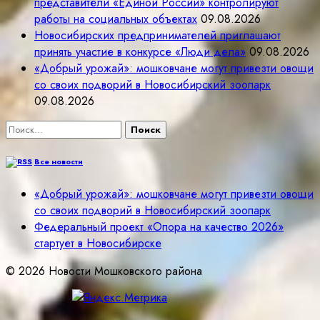
представители «Единой России» контролируют
работы на социальных объектах
09.08.2026
Новосибирских предпринимателей приглашают
принять участие в конкурсе «Люди дела»
09.08.2026
«Добрый урожай»: мошковчане могут привезти овощи
со своих подворий в Новосибирский зоопарк
09.08.2026
Найти:
Все новости
«Добрый урожай»: мошковчане могут привезти овощи
со своих подворий в Новосибирский зоопарк
Федеральный проект «Опора на качество 2026»
стартует в Новосибирске
© 2026 Новости Мошковского района