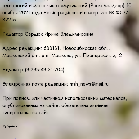
технологий и массовых коммуникаций (Роскомнадзор) 10
ноября 2021 года Регистрационный номер: Эл № ФС77-
82215
Редактор Сердюк Ирина Владимировна
Адрес редакции: 633131, Новосибирская обл.,
Мошковский р-н, р.п. Мошково, ул. Пионерская, д. 2
Редактор (8-383-48-21-204);
Электронная почта редакции: msh_news@mail.ru
При полном или частичном использовании материалов,
опубликованных на сайте, обязательна активная
гиперссылка на сайт
Рубрики