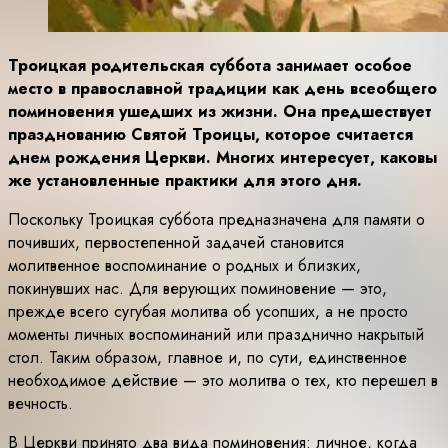
Троицкая родительская суббота занимает особое
место в православной традиции как день всеобщего
поминовения ушедших из жизни. Она предшествует
празднованию Святой Троицы, которое считается
днем рождения Церкви. Многих интересует, каковы
же установленные практики для этого дня.
Поскольку Троицкая суббота предназначена для памяти о
почивших, первостепенной задачей становится
молитвенное воспоминание о родных и близких,
покинувших нас. Для верующих поминовение — это,
прежде всего сугубая молитва об усопших, а не просто
моменты личных воспоминаний или празднично накрытый
стол. Таким образом, главное и, по сути, единственное
необходимое действие — это молитва о тех, кто перешел в
вечность.
В Церкви принято два вида поминовения: личное, когда