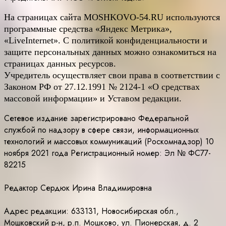
На страницах сайта
MOSHKOVO
-54.
RU
используются
программные средства «Яндекс Метрика»,
«LiveInternet». С политикой конфиденциальности и
защите персональных данных можно ознакомиться на
страницах данных ресурсов.
Учредитель осуществляет свои права в соответствии с
Законом РФ от 27.12.1991 № 2124-1 «О средствах
массовой информации» и Уставом редакции.
Сетевое издание зарегистрировано Федеральной
службой по надзору в сфере связи, информационных
технологий и массовых коммуникаций (Роскомнадзор) 10
ноября 2021 года Регистрационный номер: Эл № ФС77-
82215
Редактор Сердюк Ирина Владимировна
Адрес редакции: 633131, Новосибирская обл.,
Мошковский р-н, р.п. Мошково, ул. Пионерская, д. 2