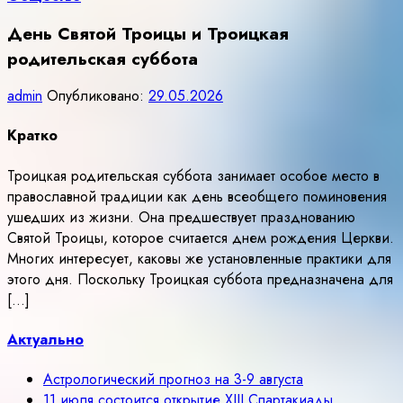
День Святой Троицы и Троицкая
родительская суббота
admin
Опубликовано:
29.05.2026
Кратко
Троицкая родительская суббота занимает особое место в
православной традиции как день всеобщего поминовения
ушедших из жизни. Она предшествует празднованию
Святой Троицы, которое считается днем рождения Церкви.
Многих интересует, каковы же установленные практики для
этого дня. Поскольку Троицкая суббота предназначена для
[…]
Актуально
Астрологический прогноз на 3-9 августа
11 июля состоится открытие ХIII Спартакиады