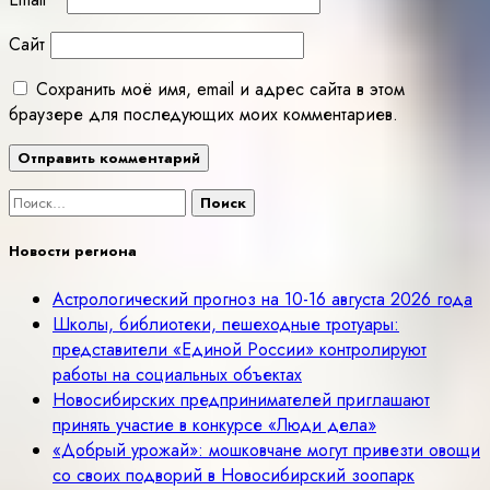
Сайт
Сохранить моё имя, email и адрес сайта в этом
браузере для последующих моих комментариев.
Найти:
Новости региона
Астрологический прогноз на 10-16 августа 2026 года
Школы, библиотеки, пешеходные тротуары:
представители «Единой России» контролируют
работы на социальных объектах
Новосибирских предпринимателей приглашают
принять участие в конкурсе «Люди дела»
«Добрый урожай»: мошковчане могут привезти овощи
со своих подворий в Новосибирский зоопарк