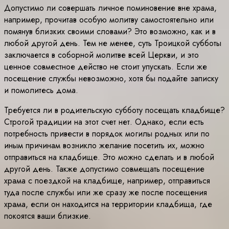
Допустимо ли совершать личное поминовение вне храма,
например, прочитав особую молитву самостоятельно или
помянув близких своими словами? Это возможно, как и в
любой другой день. Тем не менее, суть Троицкой субботы
заключается в соборной молитве всей Церкви, и это
ценное совместное действо не стоит упускать. Если же
посещение службы невозможно, хотя бы подайте записку
и помолитесь дома.
Требуется ли в родительскую субботу посещать кладбище?
Строгой традиции на этот счет нет. Однако, если есть
потребность привести в порядок могилы родных или по
иным причинам возникло желание посетить их, можно
отправиться на кладбище. Это можно сделать и в любой
другой день. Также допустимо совмещать посещение
храма с поездкой на кладбище, например, отправиться
туда после службы или же сразу же после посещения
храма, если он находится на территории кладбища, где
покоятся ваши близкие.