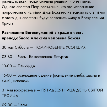
разных языках, люди сначала решили, что те пьяны.
Однако апостол Петр разъяснил, что это исполнение
пророчества о излитии Духа Божьего на всякую плоть, и что
с этого дня апостолы будут возвещать миру о Воскресении
Христа.
Расписание Богослужений в храме в честь
преподобного Алексия человека Божия
30 мая Суббота — ПОМИНОВЕНИЕ УСОПШИХ
08-30 — Часы, Божественная Литургия
10-00 — Панихида
16-00 — Всенощное бдение (освящение хлеба, масла и
вина), исповедь
31 мая воскресенье — ПЯТИДЕСЯТНИЦА ДЕНЬ СВЯТОЙ
ТРОИЦЫ
09-00 — Часы