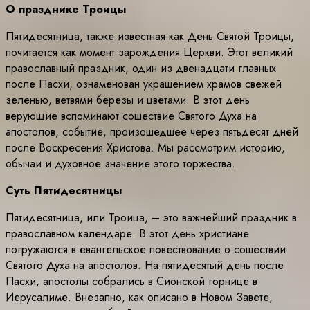
О празднике Троицы
Пятидесятница, также известная как День Святой Троицы,
почитается как момент зарождения Церкви. Этот великий
православный праздник, один из двенадцати главных
после Пасхи, ознаменован украшением храмов свежей
зеленью, ветвями березы и цветами. В этот день
верующие вспоминают сошествие Святого Духа на
апостолов, событие, произошедшее через пятьдесят дней
после Воскресения Христова. Мы рассмотрим историю,
обычаи и духовное значение этого торжества.
Суть Пятидесятницы
Пятидесятница, или Троица, – это важнейший праздник в
православном календаре. В этот день христиане
погружаются в евангельское повествование о сошествии
Святого Духа на апостолов. На пятидесятый день после
Пасхи, апостолы собрались в Сионской горнице в
Иерусалиме. Внезапно, как описано в Новом Завете,