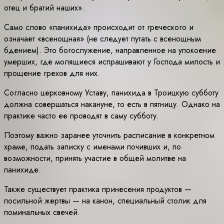
отец и братий наших».
Само слово «панихида» происходит от греческого и
означает «всенощная» (не следует путать с всенощным
бдением). Это богослужение, направленное на упокоение
умерших, где молящиеся испрашивают у Господа милость и
прощение грехов для них.
Согласно церковному Уставу, панихида в Троицкую субботу
должна совершаться накануне, то есть в пятницу. Однако на
практике часто ее проводят в саму субботу.
Поэтому важно заранее уточнить расписание в конкретном
храме, подать записку с именами почивших и, по
возможности, принять участие в общей молитве на
панихиде.
Также существует практика принесения продуктов —
посильной жертвы — на канон, специальный столик для
поминальных свечей.