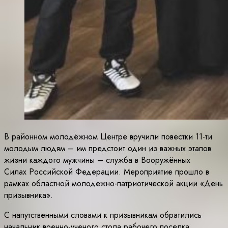
В районном молодёжном Центре вручили повестки 11-ти
молодым людям – им предстоит один из важных этапов
жизни каждого мужчины – служба в Вооружённых
Силах Российской Федерации. Мероприятие прошло в
рамках областной молодежно-патриотической акции «День
призывника».
С напутственными словами к призывникам обратились
начальник военно-ученого стола рабочего поселка