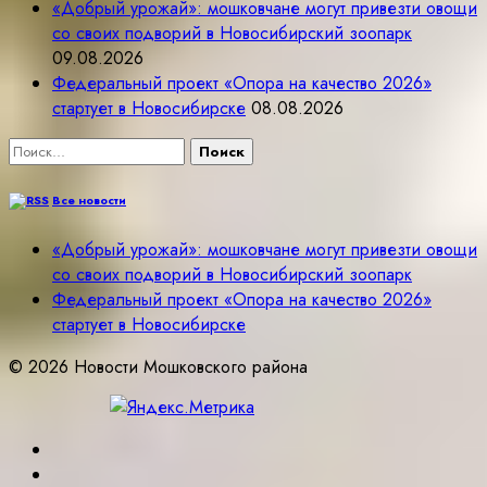
«Добрый урожай»: мошковчане могут привезти овощи
со своих подворий в Новосибирский зоопарк
09.08.2026
Федеральный проект «Опора на качество 2026»
стартует в Новосибирске
08.08.2026
Найти:
Все новости
«Добрый урожай»: мошковчане могут привезти овощи
со своих подворий в Новосибирский зоопарк
Федеральный проект «Опора на качество 2026»
стартует в Новосибирске
© 2026 Новости Мошковского района