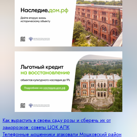
Навигация
Как вырастить в своем саду розы и сберечь их от
заморозков: советы ЦОК АПК
по
Телефонные мошенники атаковали Мошковский район