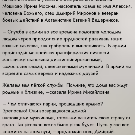
Мошково Ирина Мосина, настоятель храма во имя Алексия,
человека Божьего, отец Дмитрий Миронов и ветеран
боевых действий в Афганистане Евгений Ведерников.
– Служба в армии во все времена помогала молодым
людям через преодоление трудностей развивать такие
важные качества, как храбрость и выносливость. В армии
происходит мощнейшая трансформация личности:
мальчишки становятся дисциплинированными,
самостоятельными, ответственными мужчинами. В армии вы
встретите самых верных и надежных друзей.
Желаем вам лёгкой службы. Помните, что дома вас ждут
родные и близкие, –сказала Ирина Михайловна.
– Чем отличаются парни, прошедшие армию?
Зрелостью! Они возвращаются домой
настоящими мужчинами, готовыми защитить свою страну от
врага. Так испокон веков было и так будет. Пусть у вас все
сложится на этом пути, –продолжил отец Дмитрий.