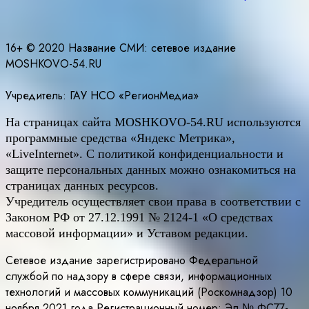
записям
16+ © 2020 Название СМИ: cетевое издание
MOSHKOVO-54.RU
Учредитель: ГАУ НСО «РегионМедиа»
На страницах сайта
MOSHKOVO
-54.
RU
используются
программные средства «Яндекс Метрика»,
«LiveInternet». С политикой конфиденциальности и
защите персональных данных можно ознакомиться на
страницах данных ресурсов.
Учредитель осуществляет свои права в соответствии с
Законом РФ от 27.12.1991 № 2124-1 «О средствах
массовой информации» и Уставом редакции.
Сетевое издание зарегистрировано Федеральной
службой по надзору в сфере связи, информационных
технологий и массовых коммуникаций (Роскомнадзор) 10
ноября 2021 года Регистрационный номер: Эл № ФС77-