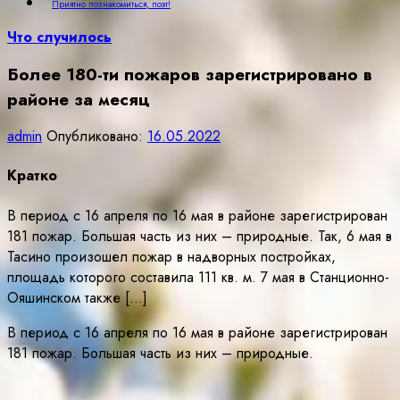
Приятно познакомиться, поэт!
Что случилось
Более 180-ти пожаров зарегистрировано в
районе за месяц
admin
Опубликовано:
16.05.2022
Кратко
В период с 16 апреля по 16 мая в районе зарегистрирован
181 пожар. Большая часть из них – природные. Так, 6 мая в
Тасино произошел пожар в надворных постройках,
площадь которого составила 111 кв. м. 7 мая в Станционно-
Ояшинском также […]
В период с 16 апреля по 16 мая в районе зарегистрирован
181 пожар. Большая часть из них – природные.