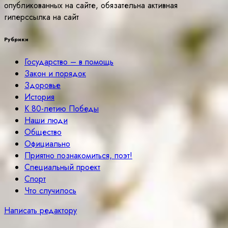
опубликованных на сайте, обязательна активная
гиперссылка на сайт
Рубрики
Государство – в помощь
Закон и порядок
Здоровье
История
К 80-летию Победы
Наши люди
Общество
Официально
Приятно познакомиться, поэт!
Специальный проект
Спорт
Что случилось
Написать редактору