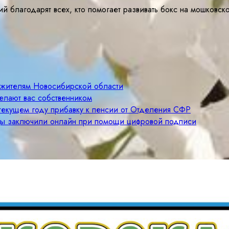
й благодарят всех, кто помогает развивать бокс на мошковск
м жителям Новосибирской области
елают вас собственником
 текущем году прибавку к пенсии от Отделения СФР
цы заключили онлайн при помощи цифровой подписи