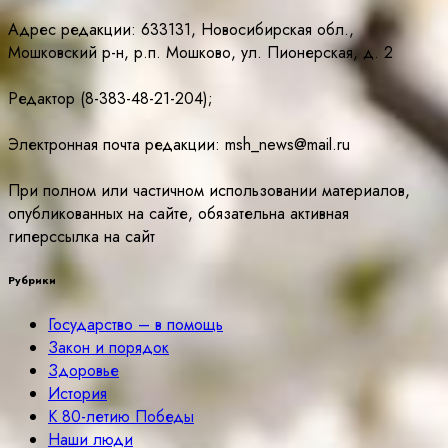
Адрес редакции: 633131, Новосибирская обл.,
Мошковский р-н, р.п. Мошково, ул. Пионерская, д. 2
Редактор (8-383-48-21-204);
Электронная почта редакции: msh_news@mail.ru
При полном или частичном использовании материалов,
опубликованных на сайте, обязательна активная
гиперссылка на сайт
Рубрики
Государство – в помощь
Закон и порядок
Здоровье
История
К 80-летию Победы
Наши люди