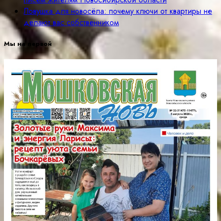
Ловушка для новосёла: почему ключи от квартиры не
делают вас собственником
Мы на первой