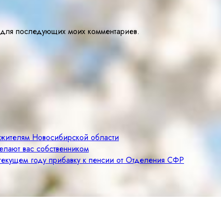
ре для последующих моих комментариев.
м жителям Новосибирской области
елают вас собственником
 текущем году прибавку к пенсии от Отделения СФР