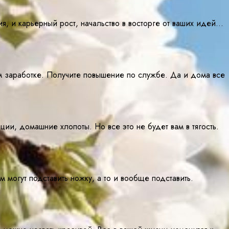
я, и карьерный рост, начальство в восторге от ваших идей…
 заработке. Получите повышение по службе. Да и дома все
и, домашние хлопоты. Но все это не будет вам в тягость.
могут подставить ножку, а то и вообще подставить.