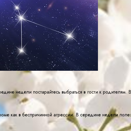
едине недели постарайтесь выбраться в гости к родителям. 
роме как в беспричинной агрессии. В середине недели полез