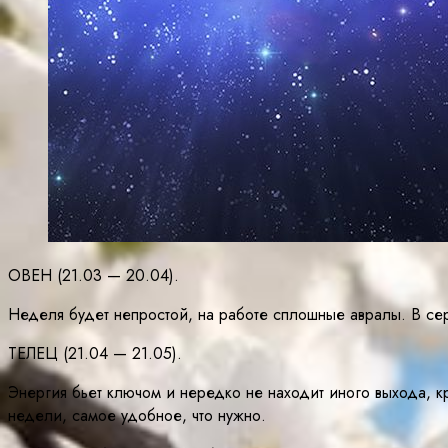
ОВЕН (21.03 — 20.04).
Неделя будет непростой, на работе сплошные авралы. В сер
ТЕЛЕЦ (21.04 — 21.05).
Энергия бьет ключом и нередко не находит иного выхода, к
недели, самое удобное, что нужно.