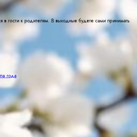
 в гости к родителям. В выходные будете сами принимать
ла года