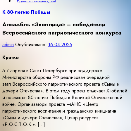
Приятно познакомиться, поэт!
К 80-летию Победы
Ансамбль «Звонница» – победители
Всероссийского патриотического конкурса
admin
Опубликовано:
16.04.2025
Кратко
5-7 апреля в Санкт-Петербурге при поддержке
Министерства обороны РФ реализован очередной
этап Всероссийского патриотического проекта «Сыны и
дочери Отечества». В этом году проект отмечает X юбилей
и посвящен 80-летию Победы в Великой Отечественной
войне. Организаторы проекта –тАНО «Центр
патриотического воспитания и гражданских инициатив
«Сыны и дочери Отечества», Центр ресурсов
«Р.О.С.Т.О.К.». […]