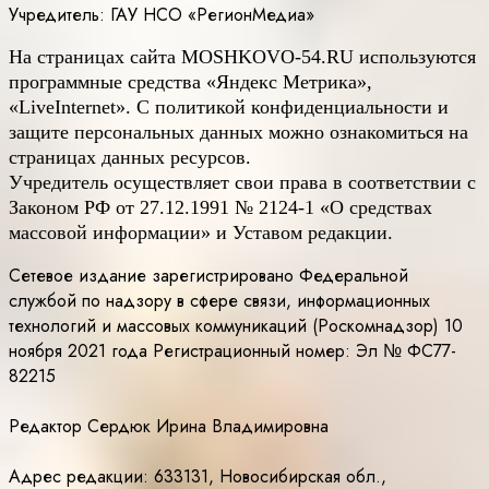
Учредитель: ГАУ НСО «РегионМедиа»
На страницах сайта
MOSHKOVO
-54.
RU
используются
программные средства «Яндекс Метрика»,
«LiveInternet». С политикой конфиденциальности и
защите персональных данных можно ознакомиться на
страницах данных ресурсов.
Учредитель осуществляет свои права в соответствии с
Законом РФ от 27.12.1991 № 2124-1 «О средствах
массовой информации» и Уставом редакции.
Сетевое издание зарегистрировано Федеральной
службой по надзору в сфере связи, информационных
технологий и массовых коммуникаций (Роскомнадзор) 10
ноября 2021 года Регистрационный номер: Эл № ФС77-
82215
Редактор Сердюк Ирина Владимировна
Адрес редакции: 633131, Новосибирская обл.,