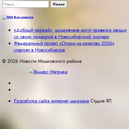
Найти:
Все новости
«Добрый урожай»: мошковчане могут привезти овощи
со своих подворий в Новосибирский зоопарк
Федеральный проект «Опора на качество 2026»
стартует в Новосибирске
© 2026 Новости Мошковского района
Разработка сайта интернет магазина
Студия ЯЛ