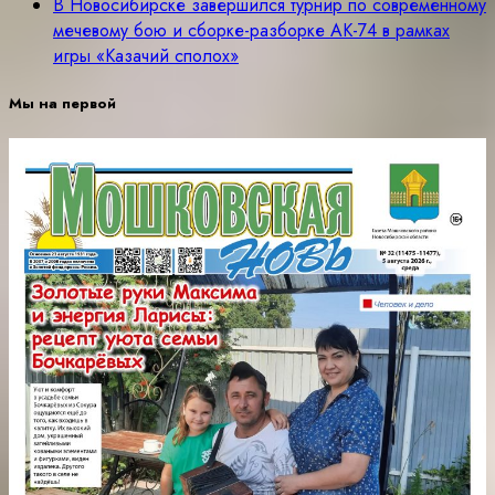
В Новосибирске завершился турнир по современному
мечевому бою и сборке-разборке АК-74 в рамках
игры «Казачий сполох»
Мы на первой