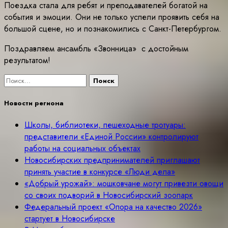
Поездка стала для ребят и преподавателей богатой на
события и эмоции. Они не только успели проявить себя на
большой сцене, но и познакомились с Санкт-Петербургом.
Поздравляем ансамбль «Звонница» с достойным
результатом!
Найти:
Новости региона
Школы, библиотеки, пешеходные тротуары:
представители «Единой России» контролируют
работы на социальных объектах
Новосибирских предпринимателей приглашают
принять участие в конкурсе «Люди дела»
«Добрый урожай»: мошковчане могут привезти овощи
со своих подворий в Новосибирский зоопарк
Федеральный проект «Опора на качество 2026»
стартует в Новосибирске