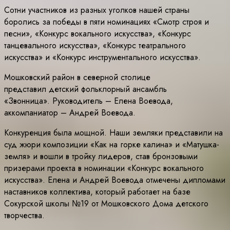
Сотни участников из разных уголков нашей страны
боролись за победы в пяти номинациях «Смотр строя и
песни», «Конкурс вокального искусства», «Конкурс
танцевального искусства», «Конкурс театрального
искусства» и «Конкурс инструментального искусства».
Мошковский район в северной столице
представил детский фольклорный ансамбль
«Звонница». Руководитель – Елена Воевода,
аккомпаниатор – Андрей Воевода.
Конкуренция была мощной. Наши земляки представили на
суд жюри композиции «Как на горке калина» и «Матушка-
земля» и вошли в тройку лидеров, став бронзовыми
призерами проекта в номинации «Конкурс вокального
искусства». Елена и Андрей Воевода отмечены дипломами
наставников коллектива, который работает на базе
Сокурской школы №19 от Мошковского Дома детского
творчества.