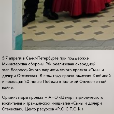
5-7 апреля в Санкт-Петербурге при поддержке
Министерства обороны РФ реализован очередной
этап Всероссийского патриотического проекта «Сыны и
дочери Отечества». В этом году проект отмечает X юбилей
и посвящен 80-летию Победы в Великой Отечественной
войне.
Организаторы проекта –тАНО «Центр патриотического
воспитания и гражданских инициатив «Сыны и дочери
Отечества», Центр ресурсов «Р.О.С.Т.О.К.».