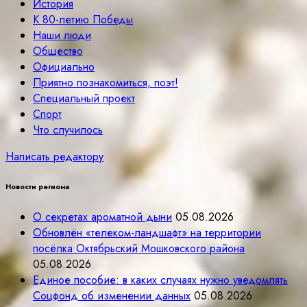
История
К 80-летию Победы
Наши люди
Общество
Официально
Приятно познакомиться, поэт!
Специальный проект
Спорт
Что случилось
Написать редактору
Новости региона
О секретах ароматной дыни
05.08.2026
Обновлён «телеком-ландшафт» на территории
посёлка Октябрьский Мошковского района
05.08.2026
Единое пособие: в каких случаях нужно уведомлять
Соцфонд об изменении данных
05.08.2026