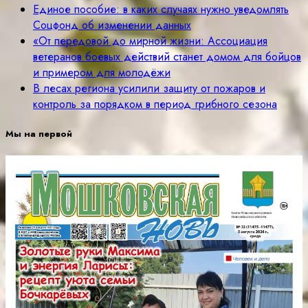
Единое пособие: в каких случаях нужно уведомлять
Соцфонд об изменении данных
«От передовой до мирной жизни: Ассоциация
ветеранов боевых действий станет домом для бойцов
и примером для молодёжи
В лесах региона усилили защиту от пожаров и
контроль за порядком в период грибного сезона
Мы на первой