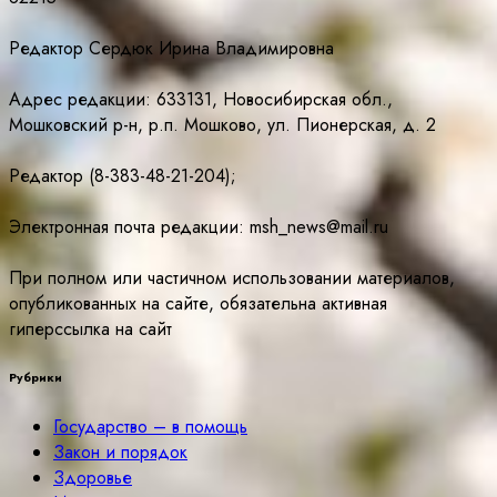
Редактор Сердюк Ирина Владимировна
Адрес редакции: 633131, Новосибирская обл.,
Мошковский р-н, р.п. Мошково, ул. Пионерская, д. 2
Редактор (8-383-48-21-204);
Электронная почта редакции: msh_news@mail.ru
При полном или частичном использовании материалов,
опубликованных на сайте, обязательна активная
гиперссылка на сайт
Рубрики
Государство – в помощь
Закон и порядок
Здоровье