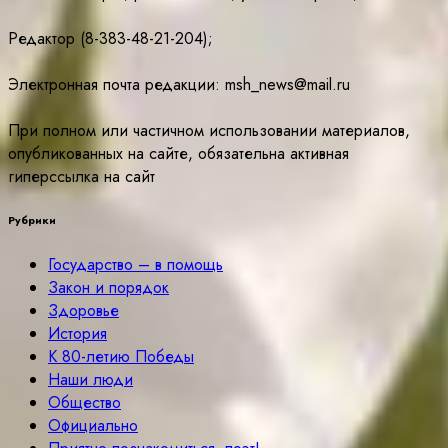
Редактор (8-383-48-21-204);
Электронная почта редакции: msh_news@mail.ru
При полном или частичном использовании материалов,
опубликованных на сайте, обязательна активная
гиперссылка на сайт
Рубрики
Государство – в помощь
Закон и порядок
Здоровье
История
К 80-летию Победы
Наши люди
Общество
Официально