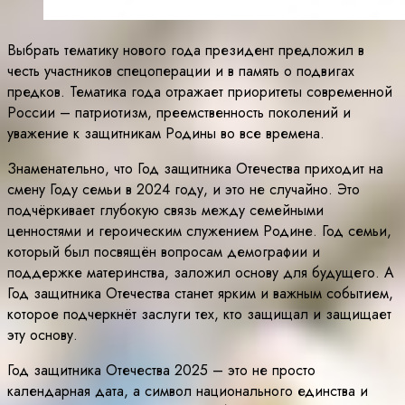
Выбрать тематику нового года президент предложил в
честь участников спецоперации и в память о подвигах
предков. Тематика года отражает приоритеты современной
России – патриотизм, преемственность поколений и
уважение к защитникам Родины во все времена.
Знаменательно, что Год защитника Отечества приходит на
смену Году семьи в 2024 году, и это не случайно. Это
подчёркивает глубокую связь между семейными
ценностями и героическим служением Родине. Год семьи,
который был посвящён вопросам демографии и
поддержке материнства, заложил основу для будущего. А
Год защитника Отечества станет ярким и важным событием,
которое подчеркнёт заслуги тех, кто защищал и защищает
эту основу.
Год защитника Отечества 2025 – это не просто
календарная дата, а символ национального единства и