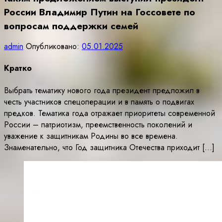
России Владимир Путин на Госсовете по
вопросам поддержки семей
admin
Опубликовано:
05.01.2025
Кратко
Выбрать тематику нового года президент предложил в
честь участников спецоперации и в память о подвигах
предков. Тематика года отражает приоритеты современной
России – патриотизм, преемственность поколений и
уважение к защитникам Родины во все времена.
Знаменательно, что Год защитника Отечества приходит […]