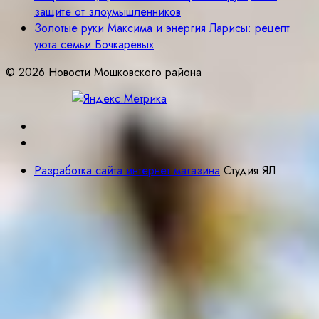
защите от злоумышленников
Золотые руки Максима и энергия Ларисы: рецепт
уюта семьи Бочкарёвых
© 2026 Новости Мошковского района
Разработка сайта интернет магазина
Студия ЯЛ