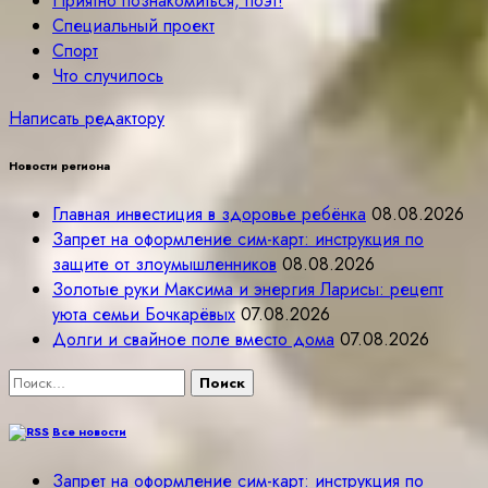
Приятно познакомиться, поэт!
Специальный проект
Спорт
Что случилось
Написать редактору
Новости региона
Главная инвестиция в здоровье ребёнка
08.08.2026
Запрет на оформление сим-карт: инструкция по
защите от злоумышленников
08.08.2026
Золотые руки Максима и энергия Ларисы: рецепт
уюта семьи Бочкарёвых
07.08.2026
Долги и свайное поле вместо дома
07.08.2026
Найти:
Все новости
Запрет на оформление сим-карт: инструкция по