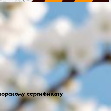
торскому сертификату