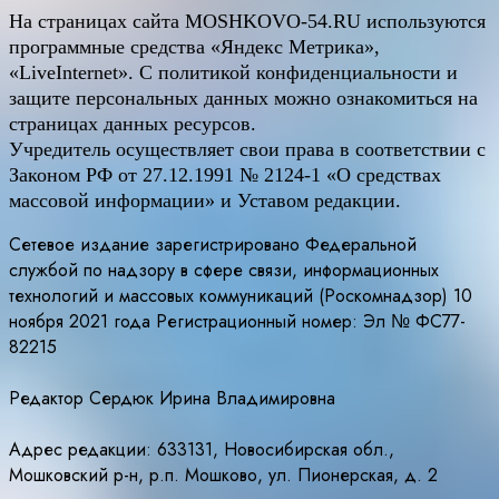
На страницах сайта
MOSHKOVO
-54.
RU
используются
программные средства «Яндекс Метрика»,
«LiveInternet». С политикой конфиденциальности и
защите персональных данных можно ознакомиться на
страницах данных ресурсов.
Учредитель осуществляет свои права в соответствии с
Законом РФ от 27.12.1991 № 2124-1 «О средствах
массовой информации» и Уставом редакции.
Сетевое издание зарегистрировано Федеральной
службой по надзору в сфере связи, информационных
технологий и массовых коммуникаций (Роскомнадзор) 10
ноября 2021 года Регистрационный номер: Эл № ФС77-
82215
Редактор Сердюк Ирина Владимировна
Адрес редакции: 633131, Новосибирская обл.,
Мошковский р-н, р.п. Мошково, ул. Пионерская, д. 2