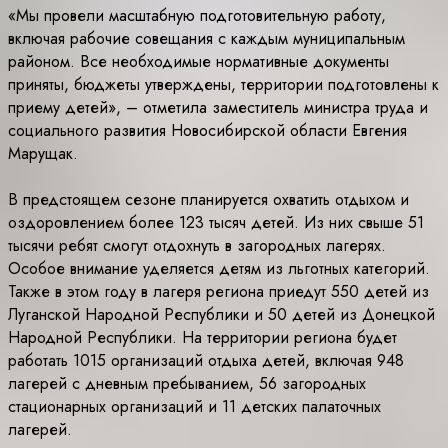
«Мы провели масштабную подготовительную работу,
включая рабочие совещания с каждым муниципальным
районом. Все необходимые нормативные документы
приняты, бюджеты утверждены, территории подготовлены к
приему детей», – отметила заместитель министра труда и
социального развития Новосибирской области Евгения
Марущак.
В предстоящем сезоне планируется охватить отдыхом и
оздоровлением более 123 тысяч детей. Из них свыше 51
тысячи ребят смогут отдохнуть в загородных лагерях.
Особое внимание уделяется детям из льготных категорий.
Также в этом году в лагеря региона приедут 550 детей из
Луганской Народной Республики и 50 детей из Донецкой
Народной Республики. На территории региона будет
работать 1015 организаций отдыха детей, включая 948
лагерей с дневным пребыванием, 56 загородных
стационарных организаций и 11 детских палаточных
лагерей.