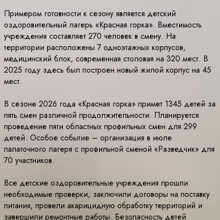
Примером готовности к сезону является детский
оздоровительный лагерь «Красная горка». Вместимость
учреждения составляет 270 человек в смену. На
территории расположены 7 одноэтажных корпусов,
медицинский блок, современная столовая на 320 мест. В
2025 году здесь был построен новый жилой корпус на 45
мест.
В сезоне 2026 года «Красная горка» примет 1345 детей за
пять смен различной продолжительности. Планируется
проведение пяти областных профильных смен для 299
детей. Особое событие – организация в июле
палаточного лагеря с профильной сменой «Разведчик» для
70 участников.
Все детские оздоровительные учреждения прошли
необходимые проверки, заключили договоры на поставку
питания, провели акарицидную обработку территорий и
завершили ремонтные работы. Безопасность детей