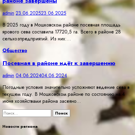
районе завершены
admin
23.06.2025
23.06.2025
В 2025 году в Мошковском районе посевная площадь
ярового сева составила 17720,5 га. Всего в районе 28
сельхозпредприятий. Из них:…
Общество
Посевная в районе идёт к завершению
admin
04.06.2024
04.06.2024
Погодные условия значительно усложняют ведение сева в
текущем году. В Мошковском районе по состоянию на 4
июня хозяйствами района засеяно…
Найти:
Новости региона