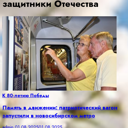
защитники Отечества
К 80-летию Победы
Память в движении: патриотический вагон
запустили в новосибирском метро
admin
01.08.2025
01.08.2025