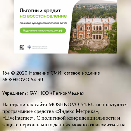
16+ © 2020 Название СМИ: cетевое издание
MOSHKOVO-54.RU
Учредитель: ГАУ НСО «РегионМедиа»
На страницах сайта
MOSHKOVO
-54.
RU
используются
программные средства «Яндекс Метрика»,
«LiveInternet». С политикой конфиденциальности и
защите персональных данных можно ознакомиться на