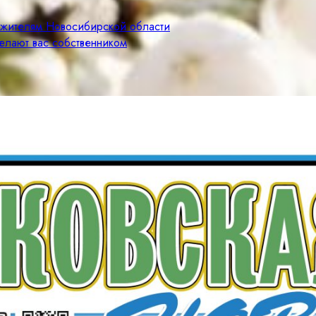
м жителям Новосибирской области
елают вас собственником