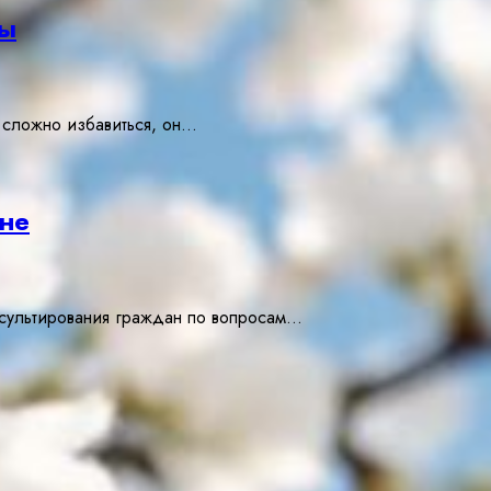
ты
а сложно избавиться, он…
оне
нсультирования граждан по вопросам…