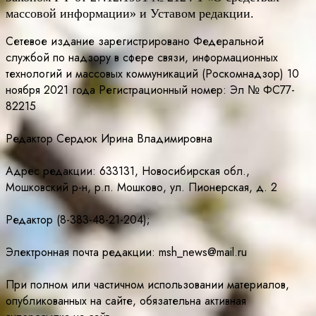
массовой информации» и Уставом редакции.
Сетевое издание зарегистрировано Федеральной
службой по надзору в сфере связи, информационных
технологий и массовых коммуникаций (Роскомнадзор) 10
ноября 2021 года Регистрационный номер: Эл № ФС77-
82215
Редактор Сердюк Ирина Владимировна
Адрес редакции: 633131, Новосибирская обл.,
Мошковский р-н, р.п. Мошково, ул. Пионерская, д. 2
Редактор (8-383-48-21-204);
Электронная почта редакции: msh_news@mail.ru
При полном или частичном использовании материалов,
опубликованных на сайте, обязательна активная