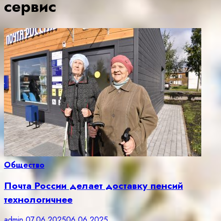
сервис
Общество
Почта России делает доставку пенсий
технологичнее
admin
07.06.2025
06.06.2025