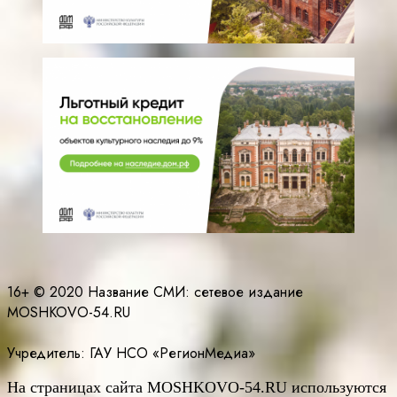
16+ © 2020 Название СМИ: cетевое издание
MOSHKOVO-54.RU
Учредитель: ГАУ НСО «РегионМедиа»
На страницах сайта
MOSHKOVO
-54.
RU
используются