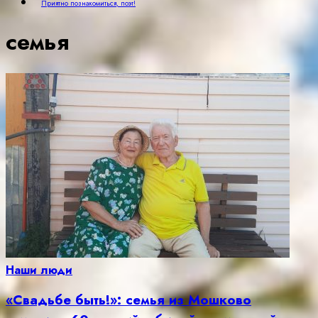
Приятно познакомиться, поэт!
семья
Наши люди
«Свадьбе быть!»: семья из Мошково