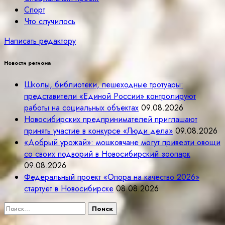
Спорт
Что случилось
Написать редактору
Новости региона
Школы, библиотеки, пешеходные тротуары:
представители «Единой России» контролируют
работы на социальных объектах
09.08.2026
Новосибирских предпринимателей приглашают
принять участие в конкурсе «Люди дела»
09.08.2026
«Добрый урожай»: мошковчане могут привезти овощи
со своих подворий в Новосибирский зоопарк
09.08.2026
Федеральный проект «Опора на качество 2026»
стартует в Новосибирске
08.08.2026
Найти: