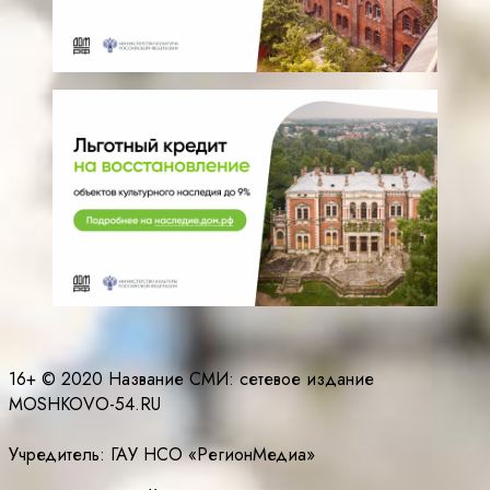
16+ © 2020 Название СМИ: cетевое издание
MOSHKOVO-54.RU
Учредитель: ГАУ НСО «РегионМедиа»