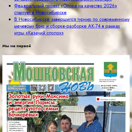
Федеральный проект «Опора на качество 2026»
стартует в Новосибирске
В Новосибирске завершился турнир по современному
мечевому бою и сборке-разборке АК-74 в рамках
игры «Казачий сполох»
Мы на первой