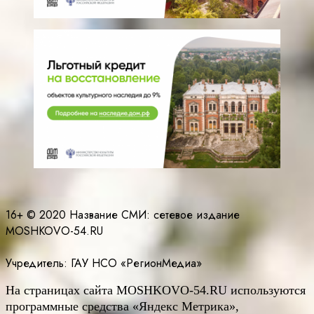
16+ © 2020 Название СМИ: cетевое издание
MOSHKOVO-54.RU
Учредитель: ГАУ НСО «РегионМедиа»
На страницах сайта
MOSHKOVO
-54.
RU
используются
программные средства «Яндекс Метрика»,