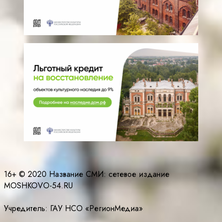
16+ © 2020 Название СМИ: cетевое издание
MOSHKOVO-54.RU
Учредитель: ГАУ НСО «РегионМедиа»