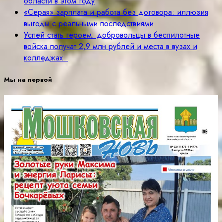
области в этом году
«Серая» зарплата и работа без договора: иллюзия
выгоды с реальными последствиями
Успей стать героем: добровольцы в беспилотные
войска получат 2,9 млн рублей и места в вузах и
колледжах
Мы на первой