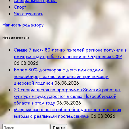
Специальный проект
Спорт
Что случилось
Написать редактору
Новости региона
Свыше 7 тысяч 80-летних жителей региона получили в
текущем году прибавку к пенсии от Отделения СФР
06.08.2026
Более 80% договоров с детскими садами
новосибирцы заключили онлайн при помощи
цифровой подписи
06.08.2026
20 специалистов по программе «Земский работник
культуры» трудоустроятся в селах Новосибирской
области в этом году
06.08.2026
«Серая» зарплата и работа без договора: иллюзия
выгоды с реальными последствиями
06.08.2026
Найти: