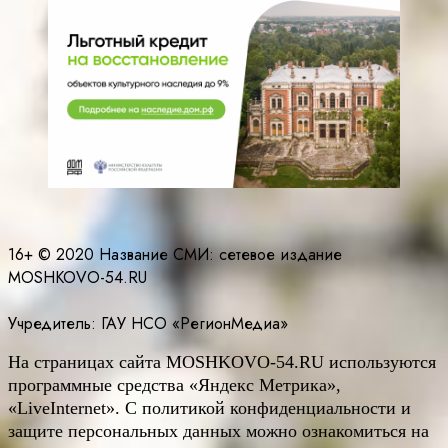
16+ © 2020 Название СМИ: cетевое издание
MOSHKOVO-54.RU
Учредитель: ГАУ НСО «РегионМедиа»
На страницах сайта
MOSHKOVO
-54.
RU
используются
программные средства «Яндекс Метрика»,
«LiveInternet». С политикой конфиденциальности и
защите персональных данных можно ознакомиться на