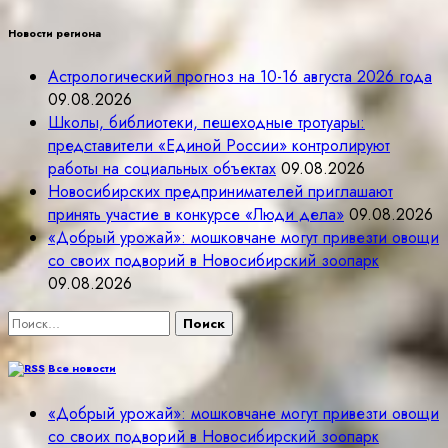
Новости региона
Астрологический прогноз на 10-16 августа 2026 года
09.08.2026
Школы, библиотеки, пешеходные тротуары:
представители «Единой России» контролируют
работы на социальных объектах
09.08.2026
Новосибирских предпринимателей приглашают
принять участие в конкурсе «Люди дела»
09.08.2026
«Добрый урожай»: мошковчане могут привезти овощи
со своих подворий в Новосибирский зоопарк
09.08.2026
Найти:
Все новости
«Добрый урожай»: мошковчане могут привезти овощи
со своих подворий в Новосибирский зоопарк