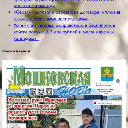
области в этом году
«Серая» зарплата и работа без договора: иллюзия
выгоды с реальными последствиями
Успей стать героем: добровольцы в беспилотные
войска получат 2,9 млн рублей и места в вузах и
колледжах
Мы на первой