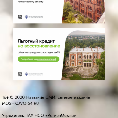
16+ © 2020 Название СМИ: cетевое издание
MOSHKOVO-54.RU
Учредитель: ГАУ НСО «РегионМедиа»