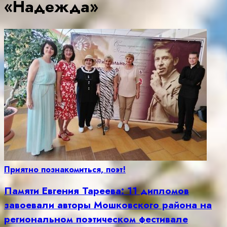
«Надежда»
Приятно познакомиться, поэт!
Памяти Евгения Тареева: 11 дипломов
завоевали авторы Мошковского района на
региональном поэтическом фестивале