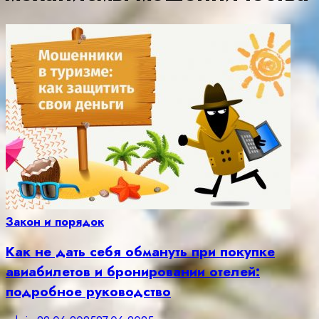
Закон и порядок
Как не дать себя обмануть при покупке
авиабилетов и бронировании отелей:
подробное руководство