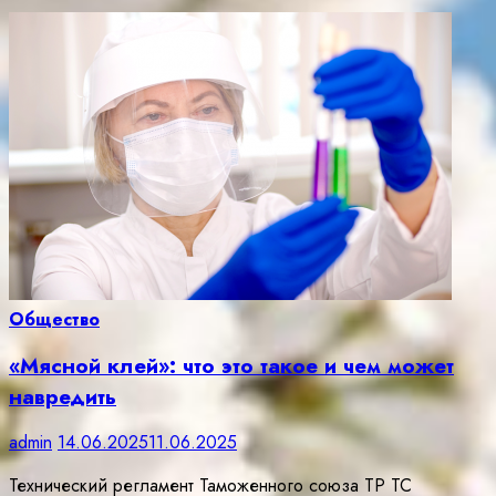
Общество
«Мясной клей»: что это такое и чем может
навредить
admin
14.06.2025
11.06.2025
Технический регламент Таможенного союза ТР ТС