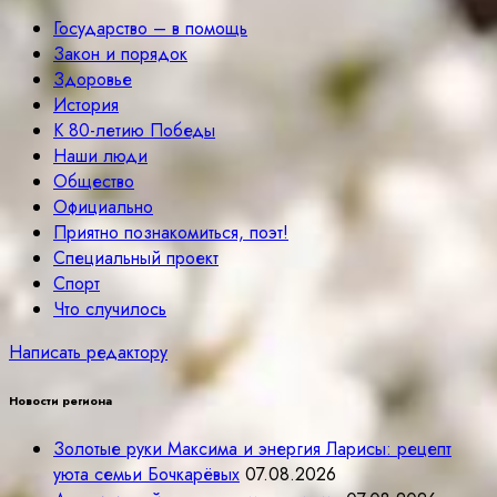
Государство – в помощь
Закон и порядок
Здоровье
История
К 80-летию Победы
Наши люди
Общество
Официально
Приятно познакомиться, поэт!
Специальный проект
Спорт
Что случилось
Написать редактору
Новости региона
Золотые руки Максима и энергия Ларисы: рецепт
уюта семьи Бочкарёвых
07.08.2026