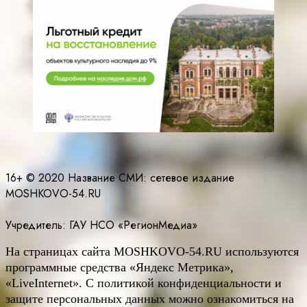
16+ © 2020 Название СМИ: cетевое издание
MOSHKOVO-54.RU
Учредитель: ГАУ НСО «РегионМедиа»
На страницах сайта
MOSHKOVO
-54.
RU
используются
программные средства «Яндекс Метрика»,
«LiveInternet». С политикой конфиденциальности и
защите персональных данных можно ознакомиться на