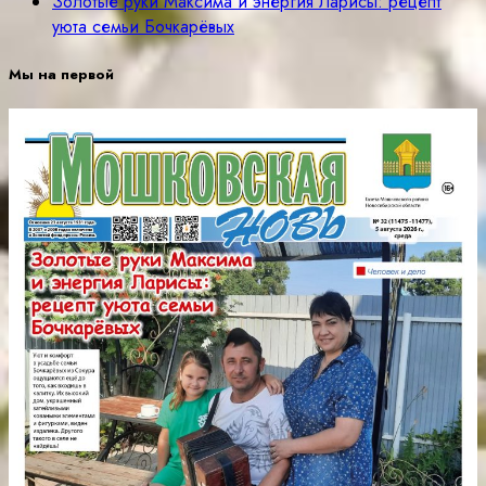
Золотые руки Максима и энергия Ларисы: рецепт
уюта семьи Бочкарёвых
Мы на первой