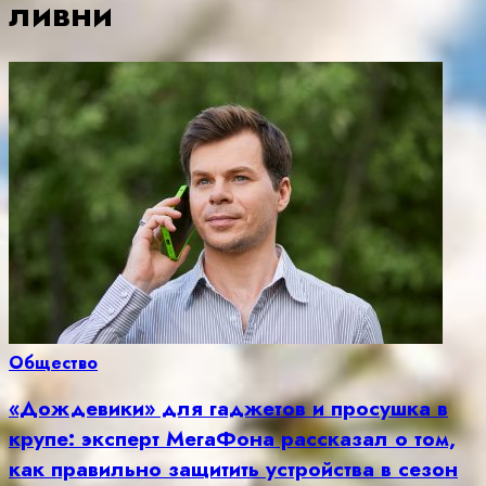
ливни
Общество
«Дождевики» для гаджетов и просушка в
крупе: эксперт МегаФона рассказал о том,
как правильно защитить устройства в сезон