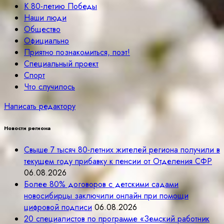
К 80-летию Победы
Наши люди
Общество
Официально
Приятно познакомиться, поэт!
Специальный проект
Спорт
Что случилось
Написать редактору
Новости региона
Свыше 7 тысяч 80-летних жителей региона получили в
текущем году прибавку к пенсии от Отделения СФР
06.08.2026
Более 80% договоров с детскими садами
новосибирцы заключили онлайн при помощи
цифровой подписи
06.08.2026
20 специалистов по программе «Земский работник