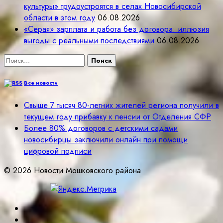
культуры» трудоустроятся в селах Новосибирской
области в этом году
06.08.2026
«Серая» зарплата и работа без договора: иллюзия
выгоды с реальными последствиями
06.08.2026
Найти:
Все новости
Свыше 7 тысяч 80-летних жителей региона получили в
текущем году прибавку к пенсии от Отделения СФР
Более 80% договоров с детскими садами
новосибирцы заключили онлайн при помощи
цифровой подписи
© 2026 Новости Мошковского района