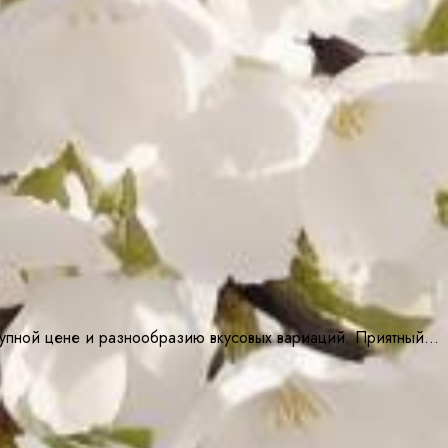
ступной цене и разнообразию вкусовых вариаций. Приятный…