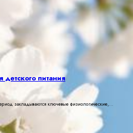
я детского питания
 период закладываются ключевые физиологические,…