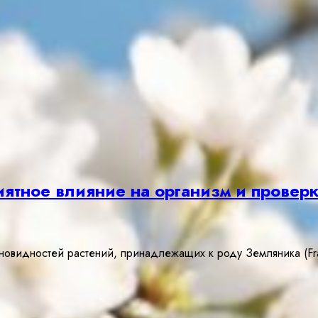
ятное влияние на организм и провер
овидностей растений, принадлежащих к роду Земляника (Fra