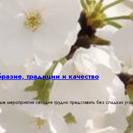
бразие, традиции и качество
ые мероприятия сегодня трудно представить без сладких уг