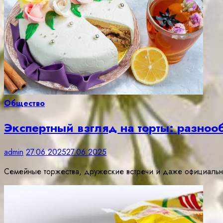
Общество
Экспертный взгляд на торты: разноо
admin
27.06.2025
27.06.2025
Семейные торжества, дружеские встречи и даже официальн