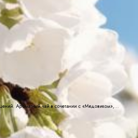
ощений. Ароматный чай в сочетании с «Медовиком»,…