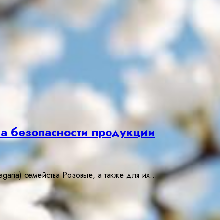
ка безопасности продукции
garia) семейства Розовые, а также для их…