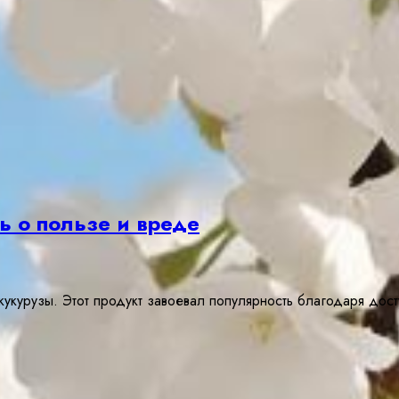
ь о пользе и вреде
кукурузы. Этот продукт завоевал популярность благодаря до