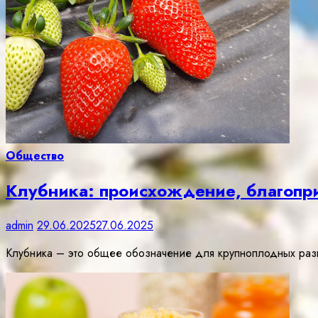
Общество
Клубника: происхождение, благопри
admin
29.06.2025
27.06.2025
Клубника – это общее обозначение для крупноплодных разн