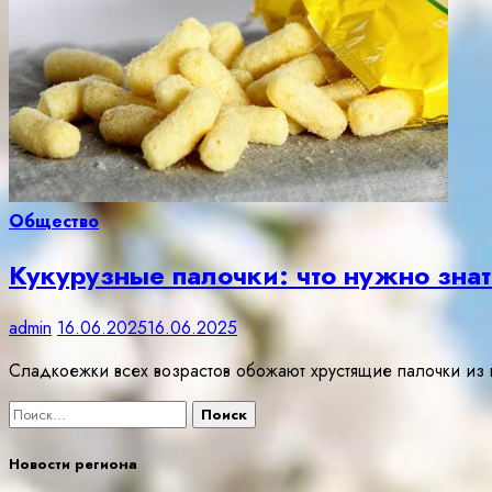
Общество
Кукурузные палочки: что нужно знат
admin
16.06.2025
16.06.2025
Сладкоежки всех возрастов обожают хрустящие палочки из 
Найти:
Новости региона