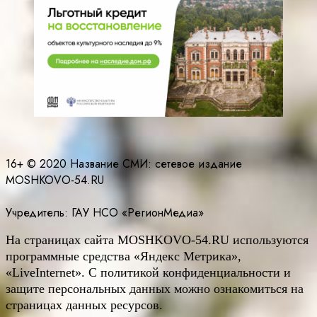
16+ © 2020 Название СМИ: cетевое издание
MOSHKOVO-54.RU
Учредитель: ГАУ НСО «РегионМедиа»
На страницах сайта
MOSHKOVO
-54.
RU
используются
программные средства «Яндекс Метрика»,
«LiveInternet». С политикой конфиденциальности и
защите персональных данных можно ознакомиться на
страницах данных ресурсов.