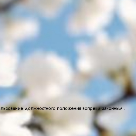
пользование должностного положения вопреки законным…