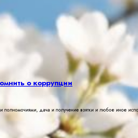
помнить о коррупции
и полномочиями, дача и получение взятки и любое иное ис