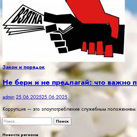
Закон и порядок
Не бери и не предлагай: что важно 
admin
25.06.2025
25.06.2025
Коррупция — это злоупотребление служебным положением 
Найти:
Новости региона