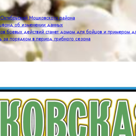
 Октябрьский Мошковского района
оцфонд об изменении данных
нов боевых действий станет домом для бойцов и примером 
ь за порядком в период грибного сезона