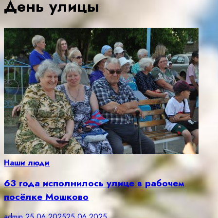
День улицы
Наши люди
63 года исполнилось улице в рабочем
посёлке Мошково
admin
25.06.2025
25.06.2025