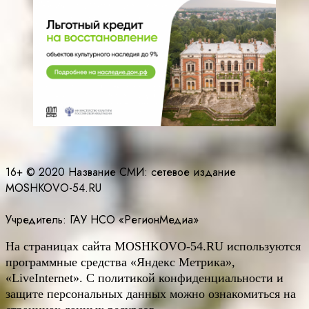
16+ © 2020 Название СМИ: cетевое издание
MOSHKOVO-54.RU
Учредитель: ГАУ НСО «РегионМедиа»
На страницах сайта
MOSHKOVO
-54.
RU
используются
программные средства «Яндекс Метрика»,
«LiveInternet». С политикой конфиденциальности и
защите персональных данных можно ознакомиться на